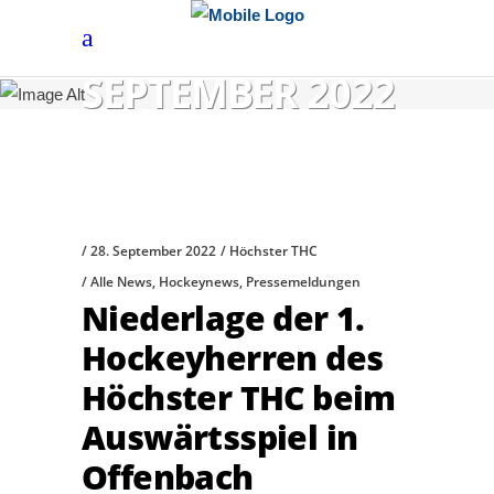
SEPTEMBER 2022
28. September 2022
Höchster THC
Alle News
,
Hockeynews
,
Pressemeldungen
Niederlage der 1.
Hockeyherren des
Höchster THC beim
Auswärtsspiel in
Offenbach