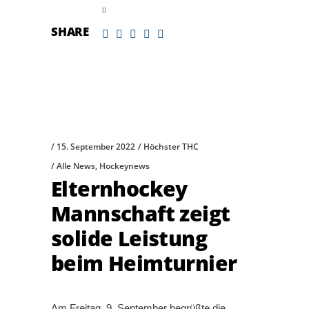
read more
SHARE
15. September 2022
Höchster THC
Alle News
,
Hockeynews
Elternhockey
Mannschaft zeigt
solide Leistung
beim Heimturnier
Am Freitag, 9. September begrüßte die