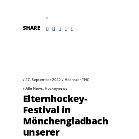
read more
SHARE
27. September 2022
Höchster THC
Alle News
,
Hockeynews
Elternhockey-
Festival in
Mönchengladbach
unserer