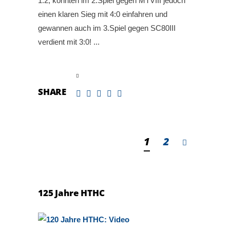
1:2, konnten im 2.Spiel gegen MTVIII jedoch
einen klaren Sieg mit 4:0 einfahren und
gewannen auch im 3.Spiel gegen SC80III
verdient mit 3:0!
read more
SHARE
1
2
125 Jahre HTHC