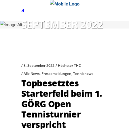
SEPTEMBER 2022
8. September 2022
Höchster THC
Alle News
,
Pressemeldungen
,
Tennisnews
Topbesetztes
Starterfeld beim 1.
GÖRG Open
Tennisturnier
verspricht