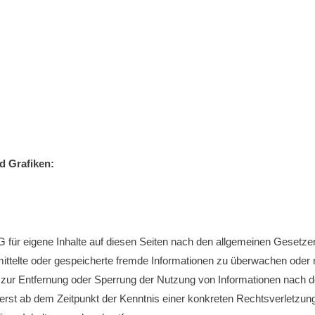
d Grafiken:
 für eigene Inhalte auf diesen Seiten nach den allgemeinen Gesetze
ermittelte oder gespeicherte fremde Informationen zu überwachen ode
en zur Entfernung oder Sperrung der Nutzung von Informationen nach 
h erst ab dem Zeitpunkt der Kenntnis einer konkreten Rechtsverletzu