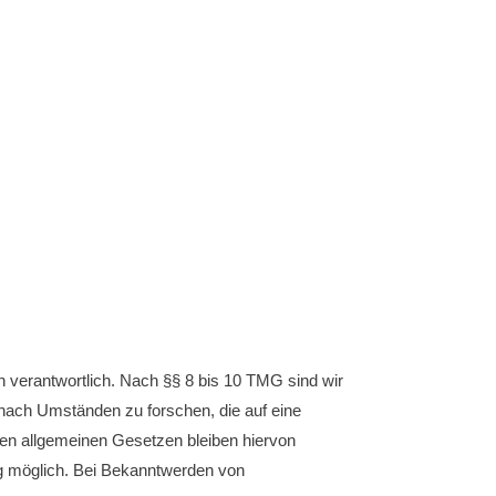
n verantwortlich. Nach §§ 8 bis 10 TMG sind wir
r nach Umständen zu forschen, die auf eine
den allgemeinen Gesetzen bleiben hiervon
ng möglich. Bei Bekanntwerden von