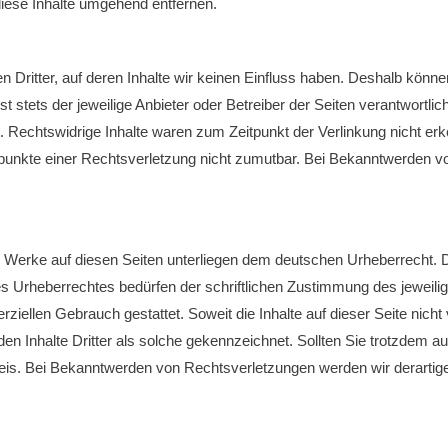
iese Inhalte umgehend entfernen.
 Dritter, auf deren Inhalte wir keinen Einfluss haben. Deshalb könn
st stets der jeweilige Anbieter oder Betreiber der Seiten verantwortli
 Rechtswidrige Inhalte waren zum Zeitpunkt der Verlinkung nicht erke
tspunkte einer Rechtsverletzung nicht zumutbar. Bei Bekanntwerden v
nd Werke auf diesen Seiten unterliegen dem deutschen Urheberrecht. D
s Urheberrechtes bedürfen der schriftlichen Zustimmung des jeweili
erziellen Gebrauch gestattet. Soweit die Inhalte auf dieser Seite nicht
den Inhalte Dritter als solche gekennzeichnet. Sollten Sie trotzdem
eis. Bei Bekanntwerden von Rechtsverletzungen werden wir derartig