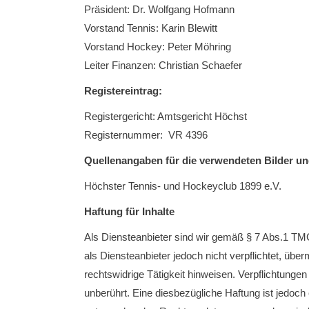
Präsident: Dr. Wolfgang Hofmann
Vorstand Tennis: Karin Blewitt
Vorstand Hockey: Peter Möhring
Leiter Finanzen: Christian Schaefer
Registereintrag:
Registergericht: Amtsgericht Höchst
Registernummer: VR 4396
Quellenangaben für die verwendeten Bilder un
Höchster Tennis- und Hockeyclub 1899 e.V.
Haftung für Inhalte
Als Diensteanbieter sind wir gemäß § 7 Abs.1 TMG
als Diensteanbieter jedoch nicht verpflichtet, üb
rechtswidrige Tätigkeit hinweisen. Verpflichtung
unberührt. Eine diesbezügliche Haftung ist jedoc