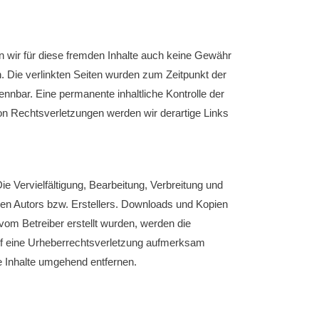
en wir für diese fremden Inhalte auch keine Gewähr
ch. Die verlinkten Seiten wurden zum Zeitpunkt der
nnbar. Eine permanente inhaltliche Kontrolle der
on Rechtsverletzungen werden wir derartige Links
ie Vervielfältigung, Bearbeitung, Verbreitung und
gen Autors bzw. Erstellers. Downloads und Kopien
 vom Betreiber erstellt wurden, werden die
 auf eine Urheberrechtsverletzung aufmerksam
e Inhalte umgehend entfernen.