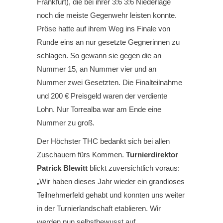
Frankfurt), die bei ihrer 3:6 3:6 Niederlage
noch die meiste Gegenwehr leisten konnte.
Pröse hatte auf ihrem Weg ins Finale von
Runde eins an nur gesetzte Gegnerinnen zu
schlagen. So gewann sie gegen die an
Nummer 15, an Nummer vier und an
Nummer zwei Gesetzten. Die Finalteilnahme
und 200 € Preisgeld waren der verdiente
Lohn. Nur Torrealba war am Ende eine
Nummer zu groß.
Der Höchster THC bedankt sich bei allen
Zuschauern fürs Kommen.
Turnierdirektor
Patrick Blewitt
blickt zuversichtlich voraus:
„Wir haben dieses Jahr wieder ein grandioses
Teilnehmerfeld gehabt und konnten uns weiter
in der Turnierlandschaft etablieren. Wir
werden nun selbstbewusst auf