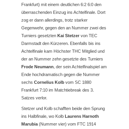
Frankfurt) mit einem deutlichen 6:2 6:0 den
überraschenden Einzug ins Achtelfinale. Dort
zog er dann allerdings, trotz starker
Gegenwehr, gegen den an Nummer zwei des
Turniers gesetzten
Kai Stetzer
von TEC
Darmstadt den Kürzeren. Ebenfalls bis ins
Achtelfinale kam Höchster THC Mitglied und
der an Nummer zehn gesetzte des Turniers
Frode Neumann
, der sein Achtelfinalspiel am
Ende hochdramatisch gegen die Nummer
sechs
Cornelius Kolb
vom SC 1880
Frankfurt 7:10 im Matchtiebreak des 3.
Satzes verlor.
Stetzer und Kolb schafften beide den Sprung
ins Halbfinale, wo Kolb
Laurens Harnoth
Marubia
(Nummer vier) vom FTC 1914