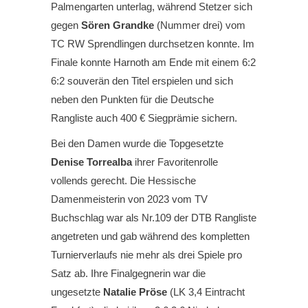
Palmengarten unterlag, während Stetzer sich
gegen
Sören Grandke
(Nummer drei) vom
TC RW Sprendlingen durchsetzen konnte. Im
Finale konnte Harnoth am Ende mit einem 6:2
6:2 souverän den Titel erspielen und sich
neben den Punkten für die Deutsche
Rangliste auch 400 € Siegprämie sichern.
Bei den Damen wurde die Topgesetzte
Denise Torrealba
ihrer Favoritenrolle
vollends gerecht. Die Hessische
Damenmeisterin von 2023 vom TV
Buchschlag war als Nr.109 der DTB Rangliste
angetreten und gab während des kompletten
Turnierverlaufs nie mehr als drei Spiele pro
Satz ab. Ihre Finalgegnerin war die
ungesetzte
Natalie Pröse
(LK 3,4 Eintracht