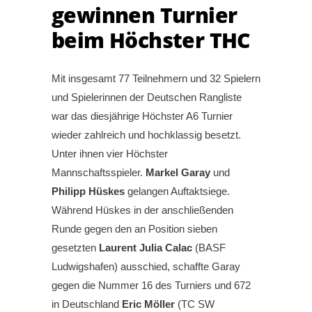
gewinnen Turnier
beim Höchster THC
Mit insgesamt 77 Teilnehmern und 32 Spielern
und Spielerinnen der Deutschen Rangliste
war das diesjährige Höchster A6 Turnier
wieder zahlreich und hochklassig besetzt.
Unter ihnen vier Höchster
Mannschaftsspieler.
Markel Garay
und
Philipp Hüskes
gelangen Auftaktsiege.
Während Hüskes in der anschließenden
Runde gegen den an Position sieben
gesetzten
Laurent Julia Calac
(BASF
Ludwigshafen) ausschied, schaffte Garay
gegen die Nummer 16 des Turniers und 672
in Deutschland
Eric Möller
(TC SW