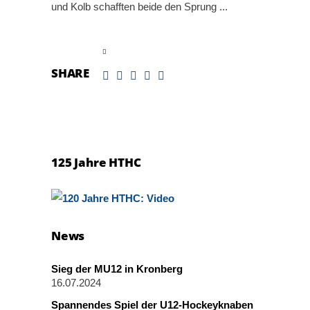
und Kolb schafften beide den Sprung
read more
SHARE
125 Jahre HTHC
News
Sieg der MU12 in Kronberg
16.07.2024
Spannendes Spiel der U12-Hockeyknaben