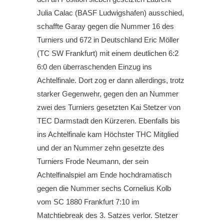
Julia Calac (BASF Ludwigshafen) ausschied,
schaffte Garay gegen die Nummer 16 des
Turniers und 672 in Deutschland Eric Möller
(TC SW Frankfurt) mit einem deutlichen 6:2
6:0 den überraschenden Einzug ins
Achtelfinale. Dort zog er dann allerdings, trotz
starker Gegenwehr, gegen den an Nummer
zwei des Turniers gesetzten Kai Stetzer von
TEC Darmstadt den Kürzeren. Ebenfalls bis
ins Achtelfinale kam Höchster THC Mitglied
und der an Nummer zehn gesetzte des
Turniers Frode Neumann, der sein
Achtelfinalspiel am Ende hochdramatisch
gegen die Nummer sechs Cornelius Kolb
vom SC 1880 Frankfurt 7:10 im
Matchtiebreak des 3. Satzes verlor. Stetzer