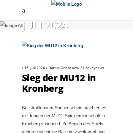
JULI 2024
16. Juli 2024
Darius Griebenow
Hockeynews
Sieg der MU12 in
Kronberg
Bei strahlendem Sonnenschein machten es
die Jungen der MU12 Spielgemeinschaft in
Kronberg spannend. Zu Beginn des Spiels
verloren sie einige Bälle im Zweikampf und