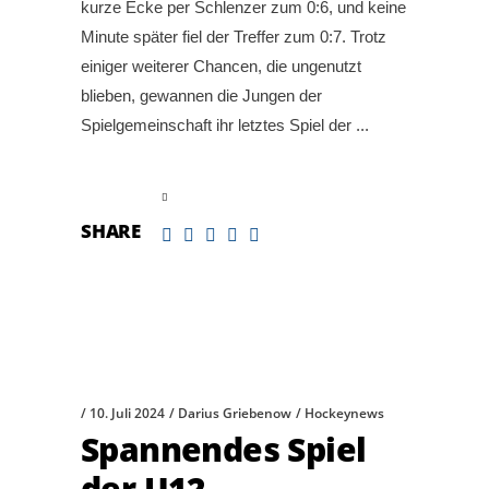
kurze Ecke per Schlenzer zum 0:6, und keine
Minute später fiel der Treffer zum 0:7. Trotz
einiger weiterer Chancen, die ungenutzt
blieben, gewannen die Jungen der
Spielgemeinschaft ihr letztes Spiel der
read more
SHARE
10. Juli 2024
Darius Griebenow
Hockeynews
Spannendes Spiel
der U12-