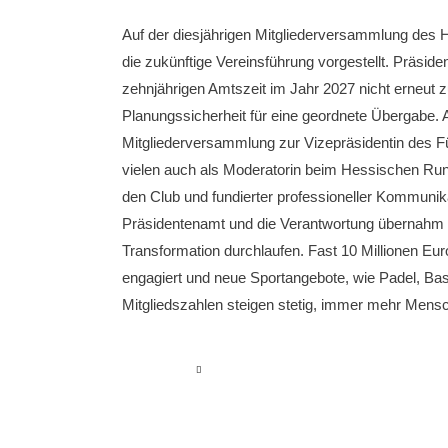
Auf der diesjährigen Mitgliederversammlung des H
die zukünftige Vereinsführung vorgestellt. Präsi
zehnjährigen Amtszeit im Jahr 2027 nicht erneut zu
Planungssicherheit für eine geordnete Übergabe. A
Mitgliederversammlung zur Vizepräsidentin des F
vielen auch als Moderatorin beim Hessischen Rund
den Club und fundierter professioneller Kommun
Präsidentenamt und die Verantwortung übernahm h
Transformation durchlaufen. Fast 10 Millionen Eur
engagiert und neue Sportangebote, wie Padel, Bas
Mitgliedszahlen steigen stetig, immer mehr Mens
read more