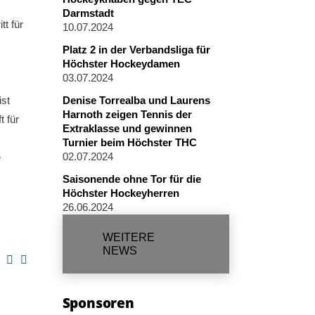
Darmstadt
t für
10.07.2024
Platz 2 in der Verbandsliga für
Höchster Hockeydamen
03.07.2024
ist
Denise Torrealba und Laurens
Harnoth zeigen Tennis der
t für
Extraklasse und gewinnen
Turnier beim Höchster THC
02.07.2024
e
Saisonende ohne Tor für die
Höchster Hockeyherren
26.06.2024
WEITERE
NEWS
Sponsoren