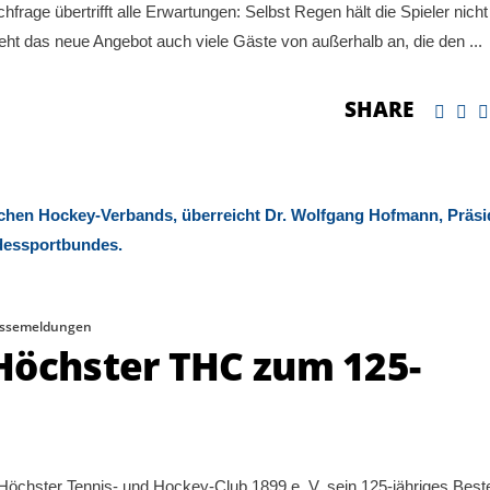
rage übertrifft alle Erwartungen: Selbst Regen hält die Spieler nicht
zieht das neue Angebot auch viele Gäste von außerhalb an, die den
SHARE
essemeldungen
Höchster THC zum 125-
Höchster Tennis- und Hockey-Club 1899 e. V. sein 125-jähriges Bes