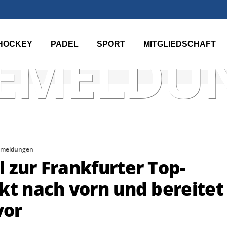
HOCKEY
PADEL
SPORT
MITGLIEDSCHAFT
SEMELDU
emeldungen
 zur Frankfurter Top-
kt nach vorn und bereitet
vor