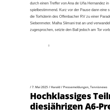
durch einen Treffer von Ana de Uña Hernandez in 
spielbestimmend. Kurz vor der Pause dann eine 
die Torhüterin des Offenbacher RV zu einer Para
Siebenmeter. Malha Slimani trat an und verwandel
zugesprochen, setzte den Ball jedoch am Tor vorb
read more
7. Mai 2025
Harald
Pressemeldungen
,
Tennisnews
Hochklassiges Tei
diesjährigen A6-Pr