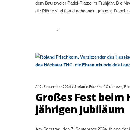
dem Bau zweier Padel-Plätze im Frühjahr. Die Nachf
die Plätze sind fast durchgängig gebucht. Dabei 
read more
12. September 2024
Stefanie Franzke
Clubnews
,
Pr
Großes Fest beim 
jährigen Jubiläum
Am Samstag, den 7. September 2024, feierte der 