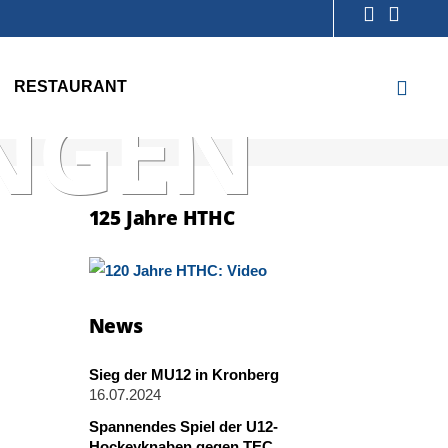
RESTAURANT
NGEN
125 Jahre HTHC
News
Sieg der MU12 in Kronberg
16.07.2024
Spannendes Spiel der U12-
Hockeyknaben gegen TEC