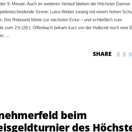
der 9. Minute. Auch im weiteren Verlauf blieben die Höchster Damen
spielentscheidende Szene: Luisa Weber zwang mit einem hohen Sch
de. Der Rebound führte zur nächsten Ecke – und schließlich zum
te zum 2:0 (28.). Offenbach bekam kurz vor der Halbzeit noch eine 
ei.
SHARE
lnehmerfeld beim
eisgeldturnier des Höchst