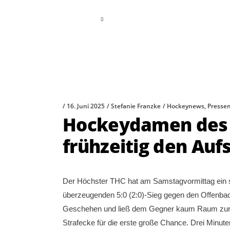
read more
16. Juni 2025
Stefanie Franzke
Hockeynews
,
Presse
Hockeydamen des H
frühzeitig den Aufs
Der Höchster THC hat am Samstagvormittag ein st
überzeugenden 5:0 (2:0)-Sieg gegen den Offenba
Geschehen und ließ dem Gegner kaum Raum zur Ent
Strafecke für die erste große Chance. Drei Minute