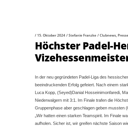
15. Oktober 2024
Stefanie Franzke
Clubnews
,
Press
Höchster Padel-He
Vizehessenmeiste
In der neu gegründeten Padel-Liga des hessisch
beeindruckenden Erfolg gefeiert. Nach einem star
Luca Kopp, (Seyed)Danial Hosseinimonfaredi, Ma
Niederwalgern mit 3:1. Im Finale trafen die Höchs
Gruppenphase aber geschlagen geben mussten (0:
„Wir hatten einen starken Teamspirit. Im Finale w
aufholen. Sicher ist, wir greifen nächste Saison w