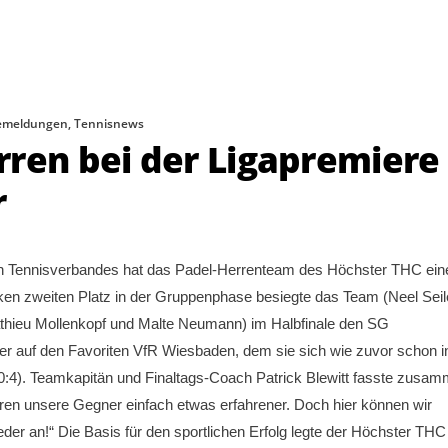
emeldungen
,
Tennisnews
rren bei der Ligapremiere
r
en Tennisverbandes hat das Padel-Herrenteam des Höchster THC ein
ken zweiten Platz in der Gruppenphase besiegte das Team (Neel Seil
thieu Mollenkopf und Malte Neumann) im Halbfinale den SG
ter auf den Favoriten VfR Wiesbaden, dem sie sich wie zuvor schon i
4). Teamkapitän und Finaltags-Coach Patrick Blewitt fasste zusam
aren unsere Gegner einfach etwas erfahrener. Doch hier können wir
ieder an!“ Die Basis für den sportlichen Erfolg legte der Höchster THC