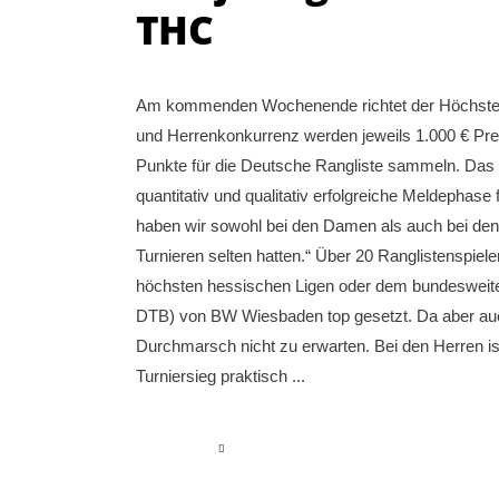
THC
Am kommenden Wochenende richtet der Höchster 
und Herrenkonkurrenz werden jeweils 1.000 € Prei
Punkte für die Deutsche Rangliste sammeln. Das 
quantitativ und qualitativ erfolgreiche Meldephase 
haben wir sowohl bei den Damen als auch bei den H
Turnieren selten hatten.“ Über 20 Ranglistenspiel
höchsten hessischen Ligen oder dem bundesweite
DTB) von BW Wiesbaden top gesetzt. Da aber auch 
Durchmarsch nicht zu erwarten. Bei den Herren i
Turniersieg praktisch
read more