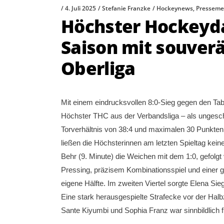
4. Juli 2025
Stefanie Franzke
Hockeynews
,
Presseme
Höchster Hockeyd
Saison mit souverä
Oberliga
Mit einem eindrucksvollen 8:0-Sieg gegen den T
Höchster THC aus der Verbandsliga – als ungesch
Torverhältnis von 38:4 und maximalen 30 Punkten.
ließen die Höchsterinnen am letzten Spieltag keine
Behr (9. Minute) die Weichen mit dem 1:0, gefolg
Pressing, präzisem Kombinationsspiel und einer 
eigene Hälfte. Im zweiten Viertel sorgte Elena Sie
Eine stark herausgespielte Strafecke vor der Halb
Sante Kiyumbi und Sophia Franz war sinnbildlich f