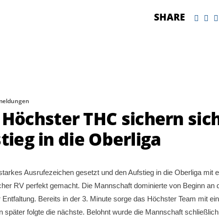
SHARE
meldungen
öchster THC sichern sic
tieg in die Oberliga
arkes Ausrufezeichen gesetzt und den Aufstieg in die Oberliga mit 
cher RV perfekt gemacht. Die Mannschaft dominierte von Beginn an 
faltung. Bereits in der 3. Minute sorge das Höchster Team mit ein
n später folgte die nächste. Belohnt wurde die Mannschaft schließlich