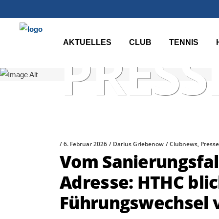
AKTUELLES
CLUB
TENNIS
PRES
6. Februar 2026
Darius Griebenow
Clubnews
,
Press
Vom Sanierungsfall
Adresse: HTHC blic
Führungswechsel 