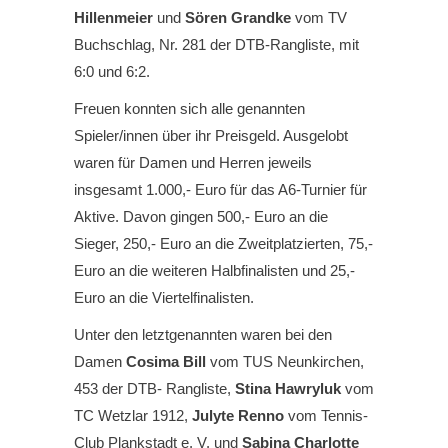
Hillenmeier
und
Sören Grandke
vom TV
Buchschlag, Nr. 281 der DTB-Rangliste, mit
6:0 und 6:2.
Freuen konnten sich alle genannten
Spieler/innen über ihr Preisgeld. Ausgelobt
waren für Damen und Herren jeweils
insgesamt 1.000,- Euro für das A6-Turnier für
Aktive. Davon gingen 500,- Euro an die
Sieger, 250,- Euro an die Zweitplatzierten, 75,-
Euro an die weiteren Halbfinalisten und 25,-
Euro an die Viertelfinalisten.
Unter den letztgenannten waren bei den
Damen
Cosima Bill
vom TUS Neunkirchen,
453 der DTB- Rangliste,
Stina Hawryluk
vom
TC Wetzlar 1912,
Julyte Renno
vom Tennis-
Club Plankstadt e. V. und
Sabina Charlotte