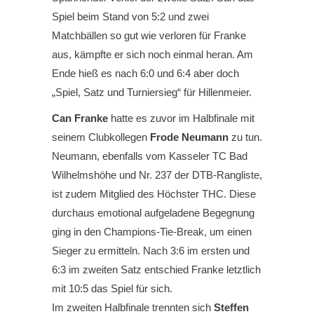
Spiel beim Stand von 5:2 und zwei
Matchbällen so gut wie verloren für Franke
aus, kämpfte er sich noch einmal heran. Am
Ende hieß es nach 6:0 und 6:4 aber doch
„Spiel, Satz und Turniersieg“ für Hillenmeier.
Can Franke
hatte es zuvor im Halbfinale mit
seinem Clubkollegen
Frode Neumann
zu tun.
Neumann, ebenfalls vom Kasseler TC Bad
Wilhelmshöhe und Nr. 237 der DTB-Rangliste,
ist zudem Mitglied des Höchster THC. Diese
durchaus emotional aufgeladene Begegnung
ging in den Champions-Tie-Break, um einen
Sieger zu ermitteln. Nach 3:6 im ersten und
6:3 im zweiten Satz entschied Franke letztlich
mit 10:5 das Spiel für sich.
Im zweiten Halbfinale trennten sich
Steffen