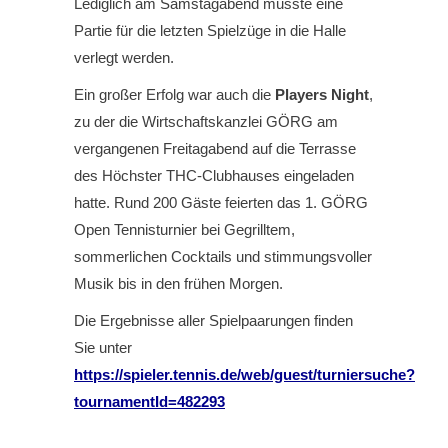
Lediglich am Samstagabend musste eine
Partie für die letzten Spielzüge in die Halle
verlegt werden.
Ein großer Erfolg war auch die
Players Night
,
zu der die Wirtschaftskanzlei GÖRG am
vergangenen Freitagabend auf die Terrasse
des Höchster THC-Clubhauses eingeladen
hatte. Rund 200 Gäste feierten das 1. GÖRG
Open Tennisturnier bei Gegrilltem,
sommerlichen Cocktails und stimmungsvoller
Musik bis in den frühen Morgen.
Die Ergebnisse aller Spielpaarungen finden
Sie unter
https://spieler.tennis.de/web/guest/turniersuche?
tournamentId=482293