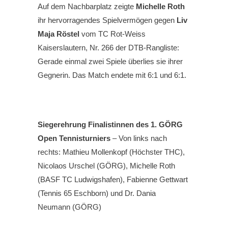
Auf dem Nachbarplatz zeigte
Michelle Roth
ihr hervorragendes Spielvermögen gegen
Liv
Maja Röstel
vom TC Rot-Weiss
Kaiserslautern, Nr. 266 der DTB-Rangliste:
Gerade einmal zwei Spiele überlies sie ihrer
Gegnerin. Das Match endete mit 6:1 und 6:1.
Siegerehrung Finalistinnen des 1. GÖRG
Open Tennisturniers
– Von links nach
rechts: Mathieu Mollenkopf (Höchster THC),
Nicolaos Urschel (GÖRG), Michelle Roth
(BASF TC Ludwigshafen), Fabienne Gettwart
(Tennis 65 Eschborn) und Dr. Dania
Neumann (GÖRG)