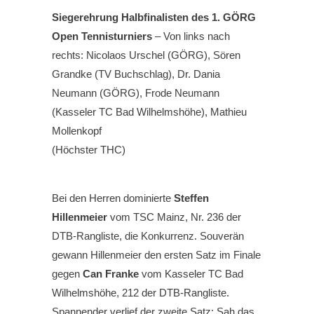
Siegerehrung Halbfinalisten des 1. GÖRG
Open Tennisturniers
– Von links nach
rechts: Nicolaos Urschel (GÖRG), Sören
Grandke (TV Buchschlag), Dr. Dania
Neumann (GÖRG), Frode Neumann
(Kasseler TC Bad Wilhelmshöhe), Mathieu
Mollenkopf
(Höchster THC)
Bei den Herren dominierte
Steffen
Hillenmeier
vom TSC Mainz, Nr. 236 der
DTB-Rangliste, die Konkurrenz. Souverän
gewann Hillenmeier den ersten Satz im Finale
gegen
Can Franke
vom Kasseler TC Bad
Wilhelmshöhe, 212 der DTB-Rangliste.
Spannender verlief der zweite Satz: Sah das