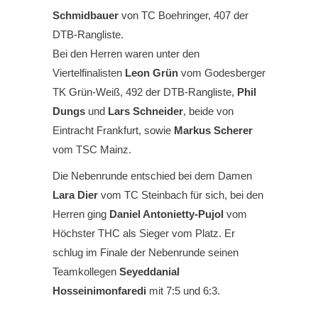
Schmidbauer
von TC Boehringer, 407 der
DTB-Rangliste.
Bei den Herren waren unter den
Viertelfinalisten
Leon Grün
vom Godesberger
TK Grün-Weiß, 492 der DTB-Rangliste,
Phil
Dungs
und
Lars Schneider
, beide von
Eintracht Frankfurt, sowie
Markus Scherer
vom TSC Mainz.
Die Nebenrunde entschied bei dem Damen
Lara Dier
vom TC Steinbach für sich, bei den
Herren ging
Daniel Antonietty-Pujol
vom
Höchster THC als Sieger vom Platz. Er
schlug im Finale der Nebenrunde seinen
Teamkollegen
Seyeddanial
Hosseinimonfaredi
mit 7:5 und 6:3.