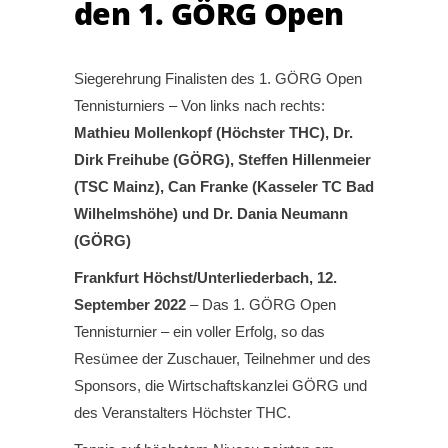
den 1. GÖRG Open
Siegerehrung Finalisten des 1. GÖRG Open
Tennisturniers – Von links nach rechts:
Mathieu Mollenkopf (Höchster THC), Dr.
Dirk Freihube (GÖRG), Steffen Hillenmeier
(TSC Mainz), Can Franke (Kasseler TC Bad
Wilhelmshöhe) und Dr. Dania Neumann
(GÖRG)
Frankfurt Höchst/Unterliederbach, 12.
September 2022
– Das 1. GÖRG Open
Tennisturnier – ein voller Erfolg, so das
Resümee der Zuschauer, Teilnehmer und des
Sponsors, die Wirtschaftskanzlei GÖRG und
des Veranstalters Höchster THC.