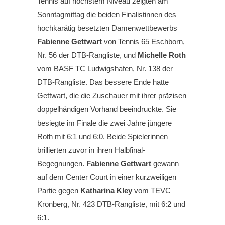
Tennis auf höchstem Niveau zeigten am
Sonntagmittag die beiden Finalistinnen des
hochkarätig besetzten Damenwettbewerbs
Fabienne Gettwart
von Tennis 65 Eschborn,
Nr. 56 der DTB-Rangliste, und
Michelle Roth
vom BASF TC Ludwigshafen, Nr. 138 der
DTB-Rangliste. Das bessere Ende hatte
Gettwart, die die Zuschauer mit ihrer präzisen
doppelhändigen Vorhand beeindruckte. Sie
besiegte im Finale die zwei Jahre jüngere
Roth mit 6:1 und 6:0. Beide Spielerinnen
brillierten zuvor in ihren Halbfinal-
Begegnungen.
Fabienne Gettwart
gewann
auf dem Center Court in einer kurzweiligen
Partie gegen
Katharina Kley
vom TEVC
Kronberg, Nr. 423 DTB-Rangliste, mit 6:2 und
6:1.