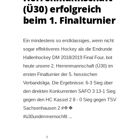
(Ü30) erfolgreich
beim 1. Finalturnier
Ein mindestens so erstklassiges, wenn nicht
sogar effektiveres Hockey als die Endrunde
Hallenhockey DM 2018/2019 Final Four, bot
heute unsere 2. Herrenmannschaft (Ü30) im
ersten Finalturnier der 5. hessischen
Verbandsliga. Die Ergebnisse: 6-3 Sieg über
den direkten Konkurrenten SAFO 3 13-1 Sieg
gegen den HC Kassel 2 8 - 0 Sieg gegen TSV
Sachsenhausen 2 #🔷🔶
#ü30undimmernochfit
read more