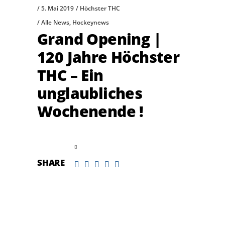
5. Mai 2019
Höchster THC
Alle News
,
Hockeynews
Grand Opening |
120 Jahre Höchster
THC – Ein
unglaubliches
Wochenende !
read more
SHARE