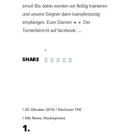
ernst! Bis dahin werden wir fleißig trainieren
und unsere Gegner dann kampfeslustig
empfangen. Eure Damen 🔸🔹 Der
Turnierbericht auf facebook:
read more
SHARE
20. Oktober 2018
Höchster THC
Alle News
,
Hockeynews
1.