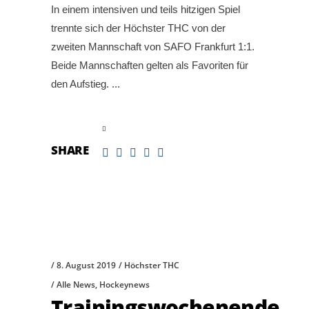
In einem intensiven und teils hitzigen Spiel
trennte sich der Höchster THC von der
zweiten Mannschaft von SAFO Frankfurt 1:1.
Beide Mannschaften gelten als Favoriten für
den Aufstieg.
read more
SHARE
8. August 2019
Höchster THC
Alle News
,
Hockeynews
Trainingswochenende