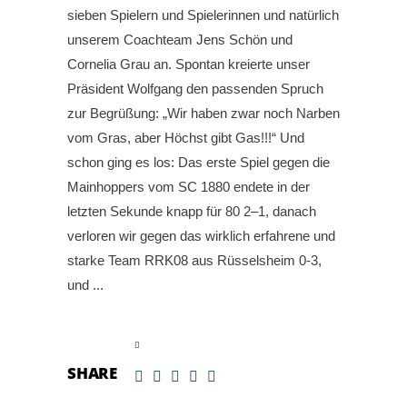
sieben Spielern und Spielerinnen und natürlich
unserem Coachteam Jens Schön und
Cornelia Grau an. Spontan kreierte unser
Präsident Wolfgang den passenden Spruch
zur Begrüßung: „Wir haben zwar noch Narben
vom Gras, aber Höchst gibt Gas!!!“ Und
schon ging es los: Das erste Spiel gegen die
Mainhoppers vom SC 1880 endete in der
letzten Sekunde knapp für 80 2–1, danach
verloren wir gegen das wirklich erfahrene und
starke Team RRK08 aus Rüsselsheim 0-3,
und
read more
SHARE