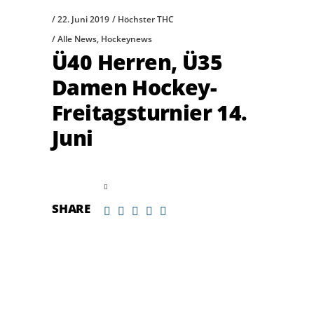
22. Juni 2019
Höchster THC
Alle News
,
Hockeynews
Ü40 Herren, Ü35
Damen Hockey-
Freitagsturnier 14.
Juni
read more
SHARE