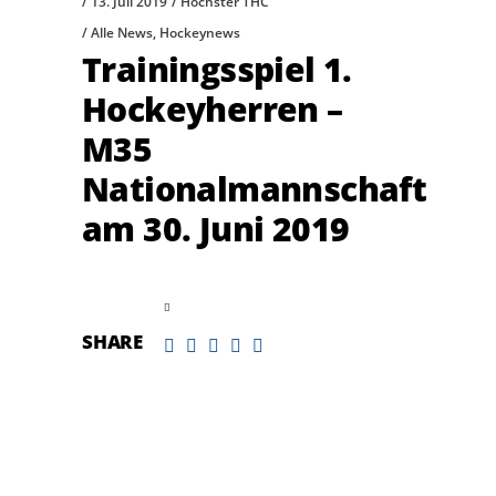
13. Juli 2019
Höchster THC
Alle News
,
Hockeynews
Trainingsspiel 1.
Hockeyherren –
M35
Nationalmannschaft
am 30. Juni 2019
read more
SHARE