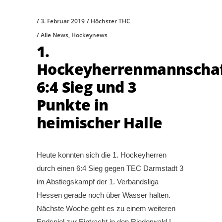
3. Februar 2019
Höchster THC
Alle News
,
Hockeynews
1.
Hockeyherrenmannschaf
6:4 Sieg und 3
Punkte in
heimischer Halle
Heute konnten sich die 1. Hockeyherren
durch einen 6:4 Sieg gegen TEC Darmstadt 3
im Abstiegskampf der 1. Verbandsliga
Hessen gerade noch über Wasser halten.
Nächste Woche geht es zu einem weiteren
Endspiel zur Eintracht in den Riederwald !