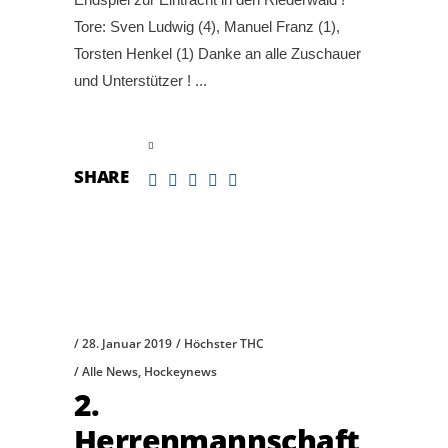
Tore: Sven Ludwig (4), Manuel Franz (1),
Torsten Henkel (1) Danke an alle Zuschauer
und Unterstützer !
read more
SHARE
28. Januar 2019
Höchster THC
Alle News
,
Hockeynews
2.
Herrenmannschaft