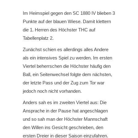
Im Heimspiel gegen den SC 1880 IV blieben 3
Punkte auf der blauen Wiese. Damit klettern
die 1. Herren des Höchster THC auf
Tabellenplatz 2.
Zunächst schien es allerdings alles Andere
als ein intensives Spiel zu werden. Im ersten
Viertel beherrschen die Höchster häufig den
Ball, ein Seitenwechsel folgte dem nächsten,
der letzte Pass und der Zug zum Tor war
jedoch noch nicht vorhanden.
Anders sah es im zweiten Viertel aus: Die
Ansprache in der Pause hat angeschlagen
und so sah man der Höchster Mannschaft
den Willen ins Gesicht geschrieben, den
ersten Dreier in dieser Saison einzufahren.