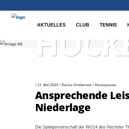
AKTUELLES
CLUB
TENNIS
HOCKE
21. Mai 2025
Darius Griebenow
Hockeynews
Ansprechende Leis
Niederlage
Die Spielgemeinschaft der WU14 des Höchster T