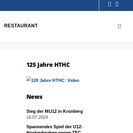
RESTAURANT
125 Jahre HTHC
News
Sieg der MU12 in Kronberg
16.07.2024
Spannendes Spiel der U12-
Hockeyknaben gegen TEC