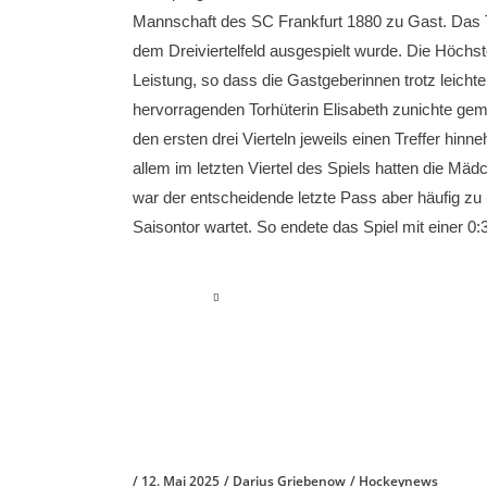
Mannschaft des SC Frankfurt 1880 zu Gast. Das Te
dem Dreiviertelfeld ausgespielt wurde. Die Höch
Leistung, so dass die Gastgeberinnen trotz leicht
hervorragenden Torhüterin Elisabeth zunichte ge
den ersten drei Vierteln jeweils einen Treffer hin
allem im letzten Viertel des Spiels hatten die M
war der entscheidende letzte Pass aber häufig z
Saisontor wartet. So endete das Spiel mit einer 
read more
12. Mai 2025
Darius Griebenow
Hockeynews