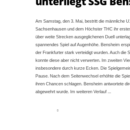
unterliegt SSG Ben
Am Samstag, den 3. Mai, bestritt die männliche 
Sachsenhausen und dem Höchster THC ihr erstes 
über weite Strecken ausgeglichenen Duell unterlag
spannendes Spiel auf Augenhöhe. Bensheim erspi
der Frankfurter stark verteidigt wurden. Auch di
konnte diese aber nicht verwerten. Im zweiten Viert
insbesondere durch kurze Ecken. Die Spielgemeinsc
Pause. Nach dem Seitenwechsel erhöhte die Spiel
ihren Chancen schlagen. Bensheim antwortete dire
abgewehrt wurde. Im weiteren Verlauf
read more