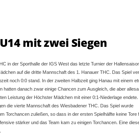
U14 mit zwei Siegen
 in der Sporthalle der IGS West das letzte Turnier der Hallensaiso
Mädchen auf die dritte Mannschaft des 1. Hanauer THC. Das Spiel verl
zeit noch 0:0 stand. In der zweiten Halbzeit ging Hanau mit einem e
n hatten danach zwar einige Chancen zum Ausgleich, die aber alles
guten Leistung der Höchster Mädchen mit einer 0:1-Niederlage endete. 
egen die vierte Mannschaft des Wiesbadener THC. Das Spiel wurde
 Torchancen zuließen, so dass in der ersten Spielhälfte keine Tore f
ffensive stärker und das Team kam zu einigen Torchancen. Eine dies