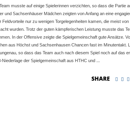
am musste auf einige Spielerinnen verzichten, so dass die Partie a
ster und Sachsenhäuser Mädchen zeigten von Anfang an eine engagie
er Feldvorteile nur zu wenigen Torgelegenheiten kamen, die meist von
macht wurden. Trotz der guten kämpferischen Leistung musste das T
nehmen. In der Offensive zeigte die Spielgemeinschaft gute Ansätze. Vo
ädchen aus Höchst und Sachsenhausen Chancen fast im Minutentakt. L
u ungenau, so dass das Team auch nach diesem Spiel noch auf das er
0:3-Niederlage der Spielgemeinschaft aus HTHC und
SHARE