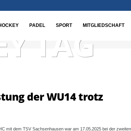
HOCKEY
PADEL
SPORT
MITGLIEDSCHAFT
Y TAG
tung der WU14 trotz
HC mit dem TSV Sachsenhausen war am 17.05.2025 bei der zweiten