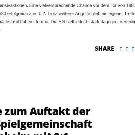
ffensivaktionen. Eine vielversprechende Chance vor dem Tor von 1880
0 erfolgreich zum 0:2. Trotz weiterer Angriffe blieb ein eigener Treffe
nächst mit hohem Tempo. Die SG hielt jedoch stark dagegen, verteidi
SHARE
 zum Auftakt der
Spielgemeinschaft