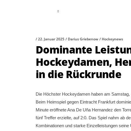
read more
22. Januar 2025
Darius Griebenow
Hockeynews
Dominante Leistun
Hockeydamen, Herr
in die Rückrunde
Die Höchster Hockeydamen haben am Samstag, de
Beim Heimspiel gegen Eintracht Frankfurt dominie
Minute eröffnete Ana De Uña Hernandez den Torre
fünf Treffer erzielte, auf 2:0. Das Spiel nahm ab
Kombinationen und starke Einzelleistungen seine 