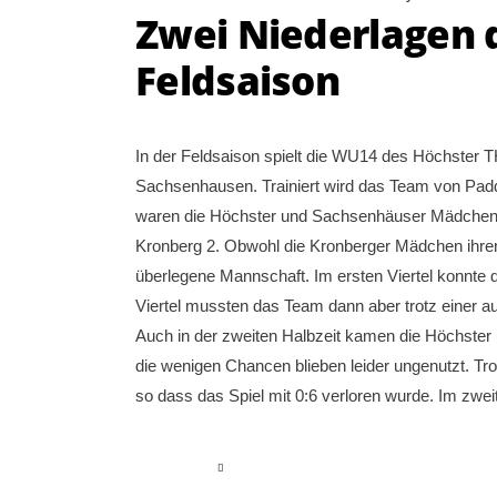
Zwei Niederlagen 
Feldsaison
In der Feldsaison spielt die WU14 des Höchster TH
Sachsenhausen. Trainiert wird das Team von Pad
waren die Höchster und Sachsenhäuser Mädchen 
Kronberg 2. Obwohl die Kronberger Mädchen ihren
überlegene Mannschaft. Im ersten Viertel konnte 
Viertel mussten das Team dann aber trotz einer a
Auch in der zweiten Halbzeit kamen die Höchster
die wenigen Chancen blieben leider ungenutzt. Tr
so dass das Spiel mit 0:6 verloren wurde. Im zwei
read more