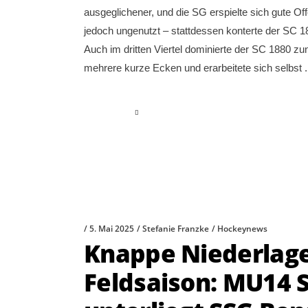
ausgeglichener, und die SG erspielte sich gute O
jedoch ungenutzt – stattdessen konterte der SC 188
Auch im dritten Viertel dominierte der SC 1880 zu
mehrere kurze Ecken und erarbeitete sich selbst
read more
5. Mai 2025
Stefanie Franzke
Hockeynews
Knappe Niederlage
Feldsaison: MU14 