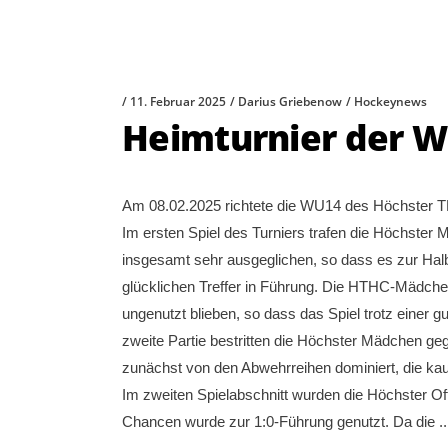
11. Februar 2025
Darius Griebenow
Hockeynews
Heimturnier der W
Am 08.02.2025 richtete die WU14 des Höchster THC
Im ersten Spiel des Turniers trafen die Höchster 
insgesamt sehr ausgeglichen, so dass es zur Halb
glücklichen Treffer in Führung. Die HTHC-Mädche
ungenutzt blieben, so dass das Spiel trotz einer 
zweite Partie bestritten die Höchster Mädchen g
zunächst von den Abwehrreihen dominiert, die kaum
Im zweiten Spielabschnitt wurden die Höchster O
Chancen wurde zur 1:0-Führung genutzt. Da die