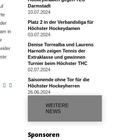
Darmstadt
uf
10.07.2024
rte
Platz 2 in der Verbandsliga für
 der
Höchster Hockeydamen
eam in
03.07.2024
r
Denise Torrealba und Laurens
eider
Harnoth zeigen Tennis der
ste
Extraklasse und gewinnen
Turnier beim Höchster THC
02.07.2024
Saisonende ohne Tor für die
Höchster Hockeyherren
26.06.2024
WEITERE
NEWS
Sponsoren