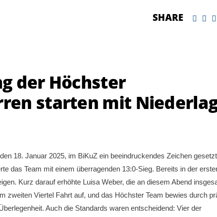
SHARE
g der Höchster
en starten mit Niederla
n 18. Januar 2025, im BiKuZ ein beeindruckendes Zeichen gesetzt
rte das Team mit einem überragenden 13:0-Sieg. Bereits in der erste
igen. Kurz darauf erhöhte Luisa Weber, die an diesem Abend insges
 dem zweiten Viertel Fahrt auf, und das Höchster Team bewies durch pr
Überlegenheit. Auch die Standards waren entscheidend: Vier der