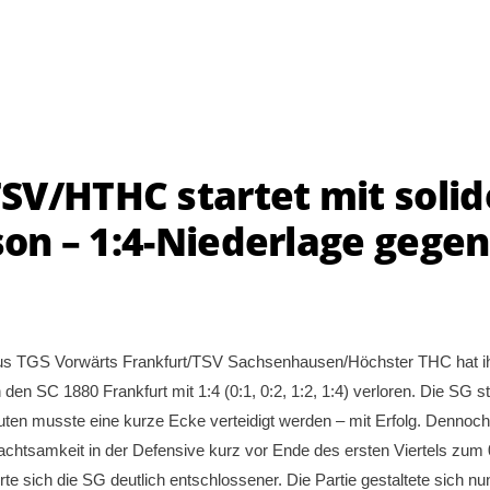
SV/HTHC startet mit solid
ison – 1:4-Niederlage gegen
aus TGS Vorwärts Frankfurt/TSV Sachsenhausen/Höchster THC hat i
en SC 1880 Frankfurt mit 1:4 (0:1, 0:2, 1:2, 1:4) verloren. Die SG st
nuten musste eine kurze Ecke verteidigt werden – mit Erfolg. Dennoch
chtsamkeit in der Defensive kurz vor Ende des ersten Viertels zum 
te sich die SG deutlich entschlossener. Die Partie gestaltete sich nu