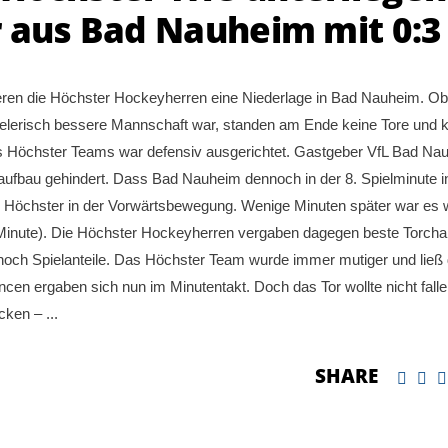
r aus Bad Nauheim mit 0:3
ieren die Höchster Hockeyherren eine Niederlage in Bad Nauheim. O
spielerisch bessere Mannschaft war, standen am Ende keine Tore und 
s Höchster Teams war defensiv ausgerichtet. Gastgeber VfL Bad Na
laufbau gehindert. Dass Bad Nauheim dennoch in der 8. Spielminute i
der Höchster in der Vorwärtsbewegung. Wenige Minuten später war es 
3. Minute). Die Höchster Hockeyherren vergaben dagegen beste Torch
och Spielanteile. Das Höchster Team wurde immer mutiger und ließ
ncen ergaben sich nun im Minutentakt. Doch das Tor wollte nicht falle
Ecken –
SHARE