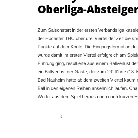
Oberliga-Absteige
Zum Saisonstart in der ersten Verbandsliga kass
der Höchster THC über drei Viertel der Zeit die 
Punkte auf dem Konto. Die Eingangsformation de
wurde damit im ersten Viertel erfolgreich am Spie
Führung ging, resultierte aus einem Ballverlust 
ein Ballverlust der Gäste, der zum 2:0 führte (1
Bad Nauheim hatte ab dem zweiten Viertel kaum n
Ball in den eigenen Reihen ansehnlich laufen. Cha
Weder aus dem Spiel heraus noch nach kurzen 
read more