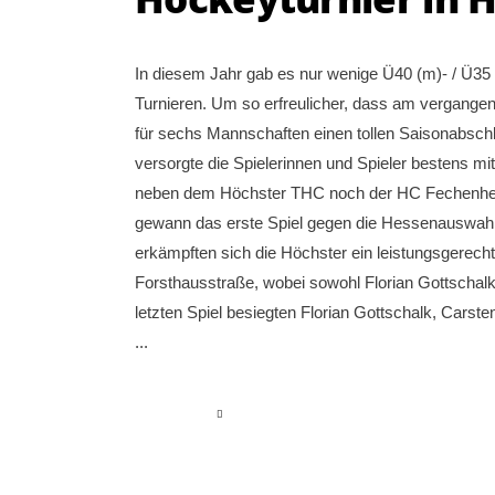
In diesem Jahr gab es nur wenige Ü40 (m)- / Ü35 
Turnieren. Um so erfreulicher, dass am vergange
für sechs Mannschaften einen tollen Saisonabschlu
versorgte die Spielerinnen und Spieler bestens mi
neben dem Höchster THC noch der HC Fechenhei
gewann das erste Spiel gegen die Hessenauswahl Ü
erkämpften sich die Höchster ein leistungsgerech
Forsthausstraße, wobei sowohl Florian Gottschalk 
letzten Spiel besiegten Florian Gottschalk, Carst
read more