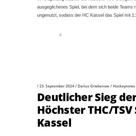
ausgeglichenes Spiel, bei dem sich beide Teams n
ungenutzt, sodass der HC Kassel das Spiel mit 1:2
read more
23. September 2024
Darius Griebenow
Hockeynews
Deutlicher Sieg d
Höchster THC/TSV
Kassel