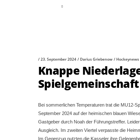
read more
23. September 2024
Darius Griebenow
Hockeynews
Knappe Niederlag
Spielgemeinschaft
Bei sommerlichen Temperaturen trat die MU12-
September 2024 auf der heimischen blauen Wiese 
Gastgeber durch Noah der Führungstreffer. Leider 
Ausgleich. Im zweiten Viertel verpasste die Heim
Im Gegenzug nutzten die Kasseler ihre Gelegenheit 