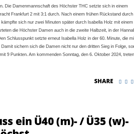
en. Die Damenmannschaft des Höchster THC setzte sich in einem
racht Frankfurt 2 mit 3:1 durch. Nach einem frühen Rückstand durch
 kämpfte sich nur zwei Minuten später durch Isabella Holz mit einem
arteten die Höchster Damen auch in die zweite Halbzeit, in der Hanna
en Schlusspunkt setzte erneut Isabella Holz in der 60. Minute, die mi
 Damit sichern sich die Damen nicht nur den dritten Sieg in Folge, s
a mit 9 Punkten. Am kommenden Sonntag, den 6. Oktober 2024, treten
SHARE
s ein Ü40 (m)- / Ü35 (w)-
Höchst