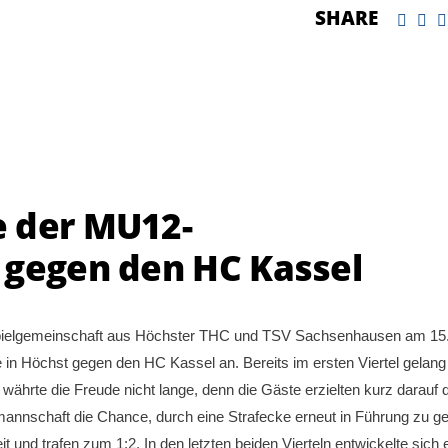
SHARE
e der MU12-
 gegen den HC Kassel
Spielgemeinschaft aus Höchster THC und TSV Sachsenhausen am 15
in Höchst gegen den HC Kassel an. Bereits im ersten Viertel gelan
währte die Freude nicht lange, denn die Gäste erzielten kurz darauf 
mannschaft die Chance, durch eine Strafecke erneut in Führung zu g
und trafen zum 1:2. In den letzten beiden Vierteln entwickelte sich 