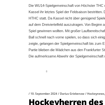
Die WU14-Spielgemeinschaft von Höchster THC
Kassel ihr letztes Spiel der Feldsaison bestritte
HTHC statt. Da Kassel nicht über genügend Spieler
auf dem Dreiviertelfeld auszutragen. Von Beginn
Spiel gewinnen wollten. Mit großer Laufbereitsc
Ball schnell nach vorne spielen, so dass sich ein
zeigte, gelangen der Spielgemeinschaft bis zum En
Partie blieben die Mädchen aus den Frankfurter Sta
Die aufmerksame Abwehr der Spielgemeinschaft m
read more
10. September 2024
Darius Griebenow
Hockeynews
Hockeyherren des 