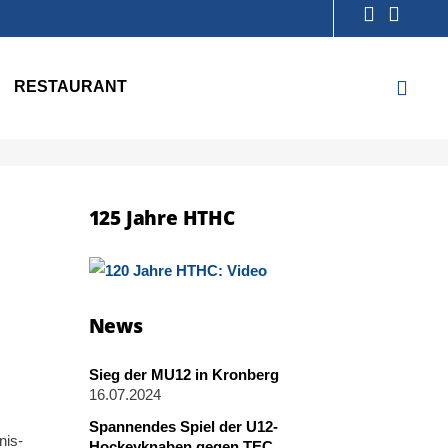
RESTAURANT
125 Jahre HTHC
News
Sieg der MU12 in Kronberg
16.07.2024
Spannendes Spiel der U12-
nis-
Hockeyknaben gegen TEC