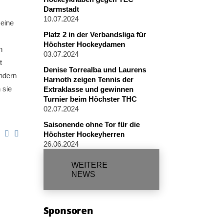
Darmstadt
10.07.2024
 eine
Platz 2 in der Verbandsliga für
Höchster Hockeydamen
h
03.07.2024
t
Denise Torrealba und Laurens
ondern
Harnoth zeigen Tennis der
 sie
Extraklasse und gewinnen
Turnier beim Höchster THC
02.07.2024
Saisonende ohne Tor für die
Höchster Hockeyherren
26.06.2024
WEITERE
NEWS
Sponsoren