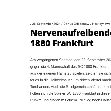
26. September 2024
Darius Griebenow
Hockeynews
Nervenaufreibende
1880 Frankfurt
Am vergangenen Sonntag, den 22. September 2024
gegen die 4. Mannschaft des SC 1880 Frankfurt an
aus der eigenen Hälfte zu spielen, zeigten sie si
torlos in die Halbzeitpause. Im dritten Viertel ma
Torchancen. Auch die Spielgemeinschaft hatte ein
holten sich die Spieler SC 1880 Frankfurt in die
Punkte und gingen mit einem 1:0 Sieg nach Haus