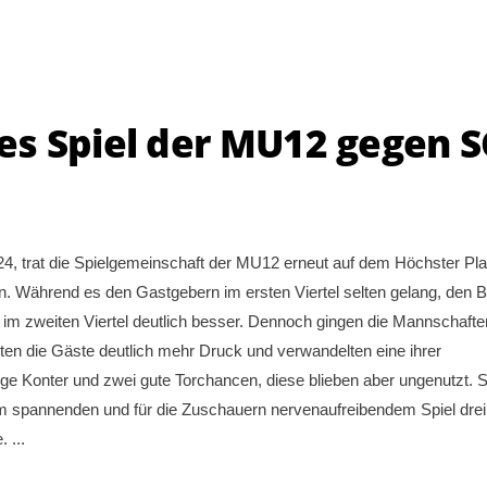
s Spiel der MU12 gegen S
, trat die Spielgemeinschaft der MU12 erneut auf dem Höchster Pla
. Während es den Gastgebern im ersten Viertel selten gelang, den B
ch im zweiten Viertel deutlich besser. Dennoch gingen die Mannschafte
chten die Gäste deutlich mehr Druck und verwandelten eine ihrer
ige Konter und zwei gute Torchancen, diese blieben aber ungenutzt. 
sem spannenden und für die Zuschauern nervenaufreibendem Spiel drei
e.