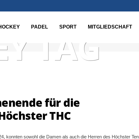
HOCKEY
PADEL
SPORT
MITGLIEDSCHAFT
Y TAG
henende für die
Höchster THC
, konnten sowohl die Damen als auch die Herren des Höchster Ten