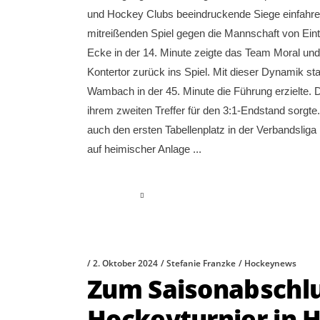
und Hockey Clubs beeindruckende Siege einfahr
mitreißenden Spiel gegen die Mannschaft von Eint
Ecke in der 14. Minute zeigte das Team Moral und
Kontertor zurück ins Spiel. Mit dieser Dynamik st
Wambach in der 45. Minute die Führung erzielte. D
ihrem zweiten Treffer für den 3:1-Endstand sorgte.
auch den ersten Tabellenplatz in der Verbandslig
auf heimischer Anlage
read more
2. Oktober 2024
Stefanie Franzke
Hockeynews
Zum Saisonabschlus
Hockeyturnier in 