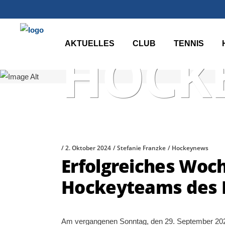
AKTUELLES
CLUB
TENNIS
HOCKE
2. Oktober 2024
Stefanie Franzke
Hockeynews
Erfolgreiches Woc
Hockeyteams des 
Am vergangenen Sonntag, den 29. September 2024