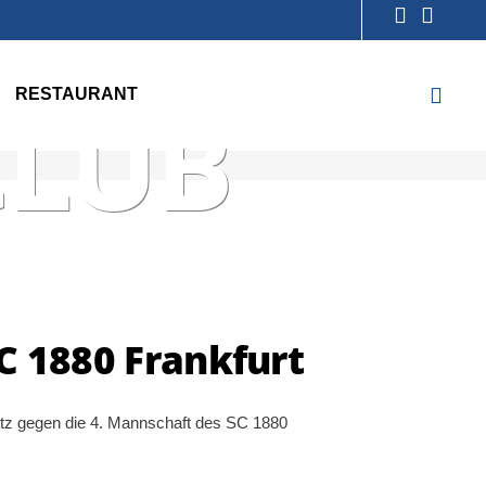
NIS-
RESTAURANT
CLUB
C 1880 Frankfurt
atz gegen die 4. Mannschaft des SC 1880