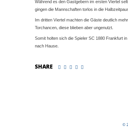
Während es den Gastgebern im ersten Viertel selte
gingen die Mannschaften torlos in die Halbzeitpau
Im dritten Viertel machten die Gäste deutlich meh
Torchancen, diese blieben aber ungenutzt.
Somit holten sich die Spieler SC 1880 Frankfurt 
nach Hause.
SHARE
© 