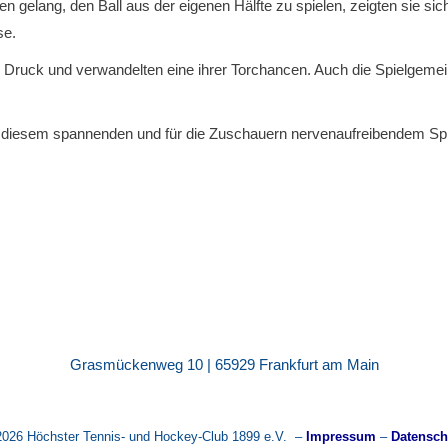
n gelang, den Ball aus der eigenen Hälfte zu spielen, zeigten sie sic
se.
r Druck und verwandelten eine ihrer Torchancen. Auch die Spielgemei
in diesem spannenden und für die Zuschauern nervenaufreibendem Spi
Grasmückenweg 10 | 65929 Frankfurt am Main
2026 Höchster Tennis- und Hockey-Club 1899 e.V. –
Impressum
–
Datensch