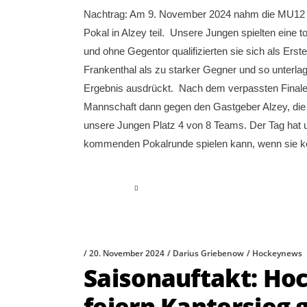
Nachtrag: Am 9. November 2024 nahm die MU12 der
Pokal in Alzey teil. Unsere Jungen spielten eine
und ohne Gegentor qualifizierten sie sich als Erst
Frankenthal als zu starker Gegner und so unterlag
Ergebnis ausdrückt. Nach dem verpassten Finalein
Mannschaft dann gegen den Gastgeber Alzey, die 
unsere Jungen Platz 4 von 8 Teams. Der Tag hat un
kommenden Pokalrunde spielen kann, wenn sie kon
read more
20. November 2024
Darius Griebenow
Hockeynews
Saisonauftakt: H
feiern Kantersieg 