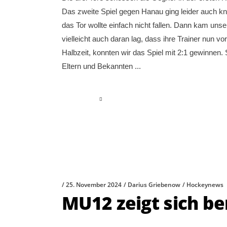
Das zweite Spiel gegen Hanau ging leider auch kna
das Tor wollte einfach nicht fallen. Dann kam uns
vielleicht auch daran lag, dass ihre Trainer nun vo
Halbzeit, konnten wir das Spiel mit 2:1 gewinnen
Eltern und Bekannten
read more
25. November 2024
Darius Griebenow
Hockeynews
MU12 zeigt sich ber