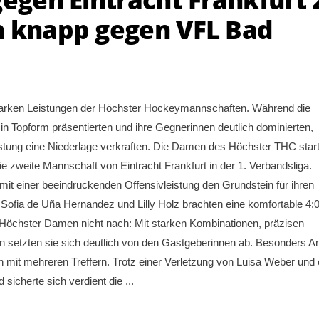
n knapp gegen VFL Bad
arken Leistungen der Höchster Hockeymannschaften. Während die
in Topform präsentierten und ihre Gegnerinnen deutlich dominierten,
istung eine Niederlage verkraften. Die Damen des Höchster THC star
 zweite Mannschaft von Eintracht Frankfurt in der 1. Verbandsliga.
 mit einer beeindruckenden Offensivleistung den Grundstein für ihren
 Sofia de Uña Hernandez und Lilly Holz brachten eine komfortable 4:0
e Höchster Damen nicht nach: Mit starken Kombinationen, präzisen
 setzten sie sich deutlich von den Gastgeberinnen ab. Besonders A
mit mehreren Treffern. Trotz einer Verletzung von Luisa Weber und 
 sicherte sich verdient die