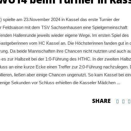
pielte am 23.November 2024 in Kassel das erste Turnier der
r Feldsaison mit dem TSV Sachsenhausen eine Spielgemeinschaft
ufenden Hallenrunde jeweils wieder eigene Wege. Im ersten Spiel des
Gastgeberinnen vom HC Kassel an. Die Höchsterinnen fanden gut in 
ührung. Da beide Mannschaften ihre Chancen nicht nutzten und auch a
 es zur Halbzeit bei der 1:0-Führung des HTHC. In der zweiten Halbz
ss an eine kurze Ecke einen Treffer zur 2:0-Führung nachzulegen. 
ieren, ließen aber einige Chancen ungenutzt. So kam Kassel bei ein
enige Sekunden vor Schluss erhielten die Kasseler Mädchen
SHARE