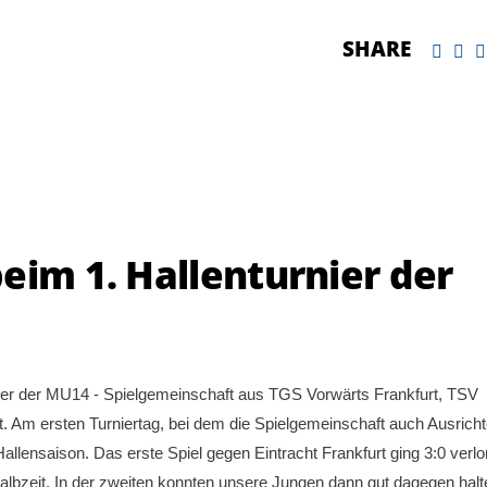
SHARE
eim 1. Hallenturnier der
ier der MU14 - Spielgemeinschaft aus TGS Vorwärts Frankfurt, TSV
Am ersten Turniertag, bei dem die Spielgemeinschaft auch Ausricht
Hallensaison. Das erste Spiel gegen Eintracht Frankfurt ging 3:0 verlo
albzeit. In der zweiten konnten unsere Jungen dann gut dagegen halt