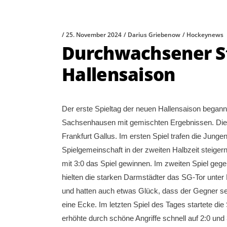
25. November 2024
Darius Griebenow
Hockeynews
Durchwachsener Sta
Hallensaison
Der erste Spieltag der neuen Hallensaison bega
Sachsenhausen mit gemischten Ergebnissen. Die S
Frankfurt Gallus. Im ersten Spiel trafen die Jun
Spielgemeinschaft in der zweiten Halbzeit steige
mit 3:0 das Spiel gewinnen. Im zweiten Spiel geg
hielten die starken Darmstädter das SG-Tor unter 
und hatten auch etwas Glück, dass der Gegner sei
eine Ecke. Im letzten Spiel des Tages startete die
erhöhte durch schöne Angriffe schnell auf 2:0 und