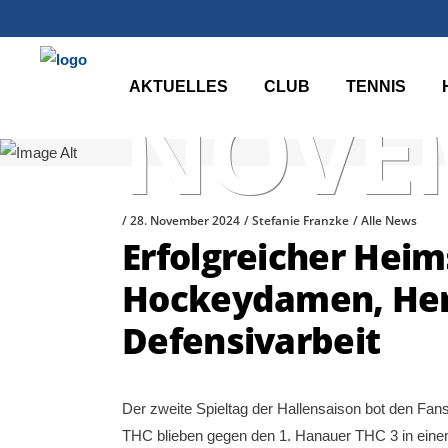
AKTUELLES
CLUB
TENNIS
NOVEM
28. November 2024
Stefanie Franzke
Alle News
Erfolgreicher Heim
Hockeydamen, Herr
Defensivarbeit
Der zweite Spieltag der Hallensaison bot den F
THC blieben gegen den 1. Hanauer THC 3 in einem