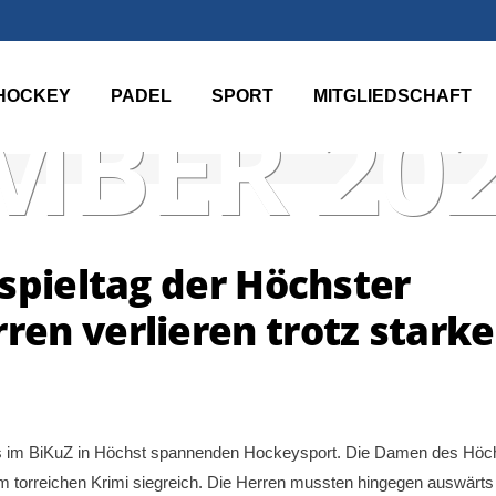
HOCKEY
PADEL
SPORT
MITGLIEDSCHAFT
BER 20
spieltag der Höchster
en verlieren trotz starke
ans im BiKuZ in Höchst spannenden Hockeysport. Die Damen des Höc
 torreichen Krimi siegreich. Die Herren mussten hingegen auswärts