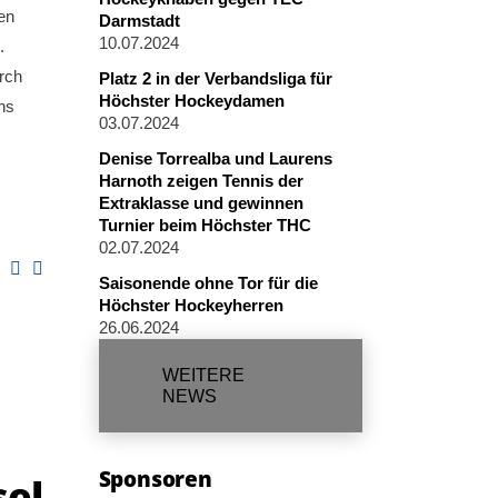
en
Darmstadt
10.07.2024
.
urch
Platz 2 in der Verbandsliga für
Höchster Hockeydamen
ns
03.07.2024
Denise Torrealba und Laurens
Harnoth zeigen Tennis der
Extraklasse und gewinnen
Turnier beim Höchster THC
02.07.2024
Saisonende ohne Tor für die
Höchster Hockeyherren
26.06.2024
WEITERE
NEWS
Sponsoren
sel