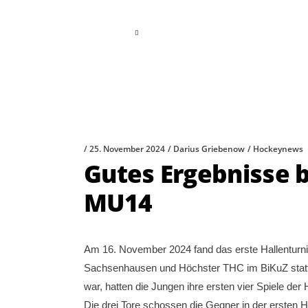
read more
25. November 2024
Darius Griebenow
Hockeynews
Gutes Ergebnisse b
MU14
Am 16. November 2024 fand das erste Hallenturn
Sachsenhausen und Höchster THC im BiKuZ statt. 
war, hatten die Jungen ihre ersten vier Spiele der 
Die drei Tore schossen die Gegner in der ersten H