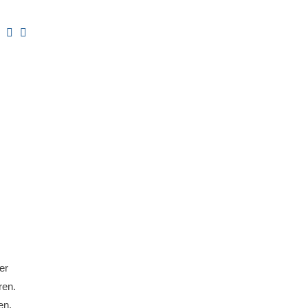
er
ren.
en.