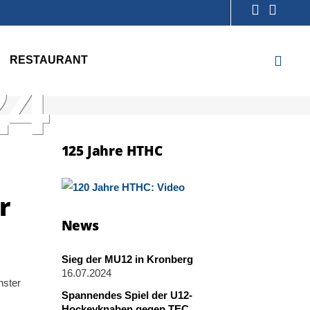
RESTAURANT
24
125 Jahre HTHC
r
News
Sieg der MU12 in Kronberg
16.07.2024
hster
Spannendes Spiel der U12-
Hockeyknaben gegen TEC