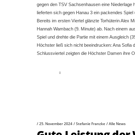
gegen den TSV Sachsenhausen eine Niederlage h
lieferten sich gegen Hanau 3 ein packendes Spie
Bereits im ersten Viertel glänzte Torhüterin Alex
Hannah Wambach (9. Minute) ab. Nach einem ausge
Spiel und drehte die Partie mit einem Ausgleich (
Höchster ließ sich nicht beeindrucken: Ana Sofia 
Schlussviertel zeigten die Höchster Damen ihre O
read more
25. November 2024
Stefanie Franzke
Alle News
Gute Leistung der 