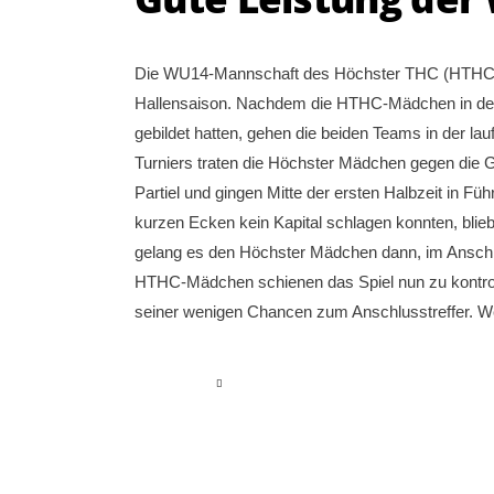
Die WU14-Mannschaft des Höchster THC (HTHC) s
Hallensaison. Nachdem die HTHC-Mädchen in de
gebildet hatten, gehen die beiden Teams in der la
Turniers traten die Höchster Mädchen gegen die 
Partiel und gingen Mitte der ersten Halbzeit in F
kurzen Ecken kein Kapital schlagen konnten, blieb
gelang es den Höchster Mädchen dann, im Anschlu
HTHC-Mädchen schienen das Spiel nun zu kontroll
seiner wenigen Chancen zum Anschlusstreffer. W
read more