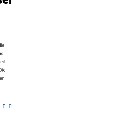
die
us
eit
Die
er