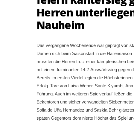
Herren unterliege
Nauheim
Das vergangene Wochenende war geprägt von st
Damen sich beim Saisonstart in die Hallensaison 
mussten die Herren trotz einer kämpferischen Le
mit einem fulminanten 14:2-Auswärtssieg gegen die
Bereits im ersten Viertel legten die Höchsterinnen
Erfolg. Tore von Luisa Weber, Sante Kiyumbi, Ana
Führung. Auch im weiteren Spielverlauf ließen di
Eckentoren und sicher verwandelten Siebenmetern
Sofia de Uña Hernandez und Saskia Behr glänzten 
späten Gegentors dominierte Höchst das Spiel und