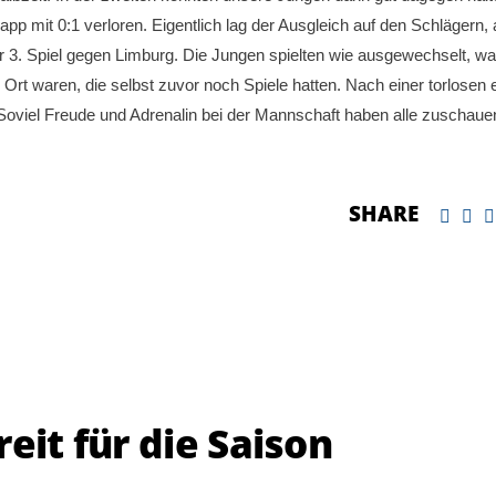
pp mit 0:1 verloren. Eigentlich lag der Ausgleich auf den Schlägern, 
er 3. Spiel gegen Limburg. Die Jungen spielten wie ausgewechselt, w
r Ort waren, die selbst zuvor noch Spiele hatten. Nach einer torlosen 
. Soviel Freude und Adrenalin bei der Mannschaft haben alle zuschau
SHARE
eit für die Saison