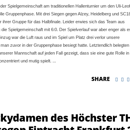
 Spielgemeinschaft am traditionellen Hallenturnier um den Uli-Leof
 tolle Gruppenphase. Mit drei Siegen gegen Alzey, Heidelberg und SC1
er ihrer Gruppe für das Halbfinale. Leider erwies sich das Team aus
 die Spielgemeinschaft mit 6:0. Der Spielverlauf war aber enger als 
zug war die Luft raus und im Spiel um Platz drei verlor unsere
man zuvor in der Gruppenphase besiegt hatte. Letztendlich belegten
serer Mannschaft auf jeden Fall gezeigt, dass sie eine gute Rolle in
zentriert und mutig spielt.
SHARE
ockydamen des Höchster T
gegen Eintracht Frankfurt 