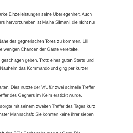
rke Einzelleistungen seine Überlegenheit. Auch
s hervorzuheben ist Malha Slimani, die nicht nur
e Nähe des gegnerischen Tores zu kommen. Lili
ie wenigen Chancen der Gäste vereitelte.
eschlagen geben. Trotz eines guten Starts und
ad Nauheim das Kommando und ging per kurzer
en. Dies nutzte der VfL für zwei schnelle Treffer.
reffer des Gegners im Keim erstickt wurde.
 sorgte mit seinem zweiten Treffer des Tages kurz
hster Mannschaft: Sie konnten keine ihrer sieben