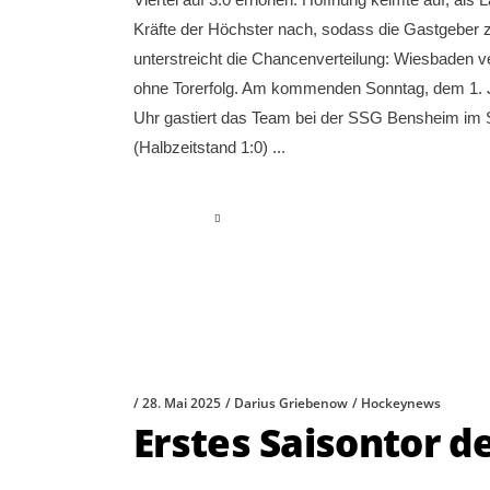
Kräfte der Höchster nach, sodass die Gastgeber zw
unterstreicht die Chancenverteilung: Wiesbaden v
ohne Torerfolg. Am kommenden Sonntag, dem 1. Jun
Uhr gastiert das Team bei der SSG Bensheim im
(Halbzeitstand 1:0)
read more
28. Mai 2025
Darius Griebenow
Hockeynews
Erstes Saisontor 