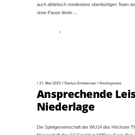
auch athletisch mindestens ebenbürtigen Team a
ohne Pause direkt
read more
21. Mai 2025
Darius Griebenow
Hockeynews
Ansprechende Leis
Niederlage
Die Spielgemeinschaft der WU14 des Höchster T