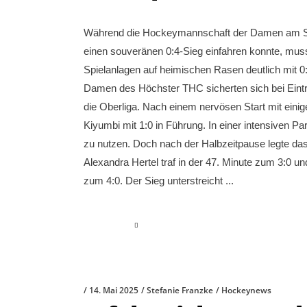
Während die Hockeymannschaft der Damen am Sonn
einen souveränen 0:4-Sieg einfahren konnte, muss
Spielanlagen auf heimischen Rasen deutlich mit 
Damen des Höchster THC sicherten sich bei Eintra
die Oberliga. Nach einem nervösen Start mit einig
Kiyumbi mit 1:0 in Führung. In einer intensiven 
zu nutzen. Doch nach der Halbzeitpause legte das
Alexandra Hertel traf in der 47. Minute zum 3:0 u
zum 4:0. Der Sieg unterstreicht
read more
14. Mai 2025
Stefanie Franzke
Hockeynews