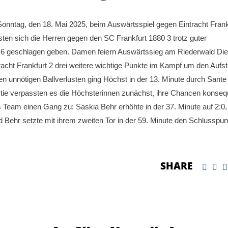
tag, den 18. Mai 2025, beim Auswärtsspiel gegen Eintracht Frank
ten sich die Herren gegen den SC Frankfurt 1880 3 trotz guter
0:6 geschlagen geben. Damen feiern Auswärtssieg am Riederwald Die
cht Frankfurt 2 drei weitere wichtige Punkte im Kampf um den Aufsti
en unnötigen Ballverlusten ging Höchst in der 13. Minute durch Sante
Partie verpassten es die Höchsterinnen zunächst, ihre Chancen konseq
 Team einen Gang zu: Saskia Behr erhöhte in der 37. Minute auf 2:0,
nd Behr setzte mit ihrem zweiten Tor in der 59. Minute den Schlusspun
SHARE