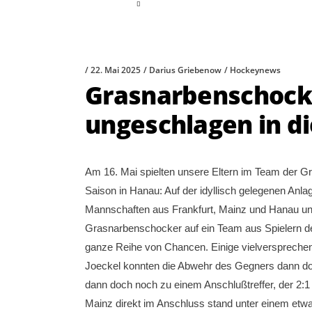
read more
22. Mai 2025
Darius Griebenow
Hockeynews
Grasnarbenschocke
ungeschlagen in di
Am 16. Mai spielten unsere Eltern im Team der Gra
Saison in Hanau: Auf der idyllisch gelegenen An
Mannschaften aus Frankfurt, Mainz und Hanau und 
Grasnarbenschocker auf ein Team aus Spielern d
ganze Reihe von Chancen. Einige vielversprechen
Joeckel konnten die Abwehr des Gegners dann do
dann doch noch zu einem Anschlußtreffer, der 2:1
Mainz direkt im Anschluss stand unter einem etw