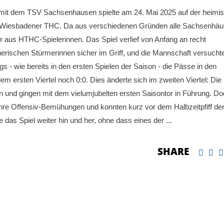
it dem TSV Sachsenhausen spielte am 24. Mai 2025 auf der heimi
s Wiesbadener THC. Da aus verschiedenen Gründen alle Sachsenhäu
 aus HTHC-Spielerinnen. Das Spiel verlief von Anfang an recht
erischen Stürmerinnen sicher im Griff, und die Mannschaft versucht
 - wie bereits in den ersten Spielen der Saison - die Pässe in den
 ersten Viertel noch 0:0. Dies änderte sich im zweiten Viertel: Die
n und gingen mit dem vielumjubelten ersten Saisontor in Führung. D
re Offensiv-Bemühungen und konnten kurz vor dem Halbzeitpfiff den
te das Spiel weiter hin und her, ohne dass eines der
SHARE