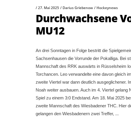
27. Mai 2025
Darius Griebenow
Hockeynews
Durchwachsene Vor
MU12
An drei Sonntagen in Folge bestritt die Spielg
Sachsenhausen die Vorrunde der Pokalliga. Bei s
Mannschaft des RRK auswärts in Rüsselsheim los. 
Torchancen. Leo verwandelte eine davon gleich im 
zweite Viertel war dann deutlich ausgeglichener. 
Noah weiter ausbauen. Auch im 4. Viertel gelang 
Spiel zu einem 3:0 Endstand. Am 18. Mai 2025 bes
zweite Mannschaft des Wiesbadener THC. Hier domi
gelangen den Wiesbadenern zwei Treffer,