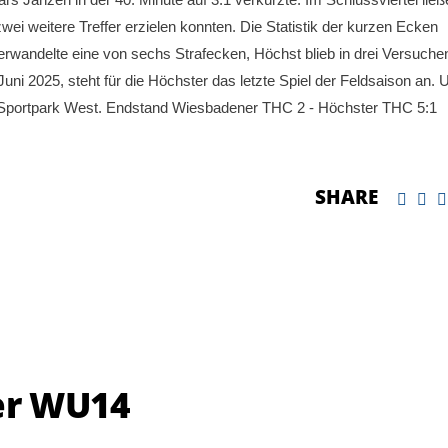
ei weitere Treffer erzielen konnten. Die Statistik der kurzen Ecken
erwandelte eine von sechs Strafecken, Höchst blieb in drei Versuche
i 2025, steht für die Höchster das letzte Spiel der Feldsaison an.
 Sportpark West. Endstand Wiesbadener THC 2 - Höchster THC 5:1
SHARE
der WU14