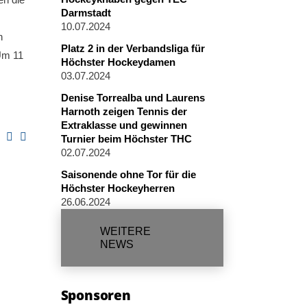
Darmstadt
10.07.2024
n
Platz 2 in der Verbandsliga für
 Um 11
Höchster Hockeydamen
03.07.2024
Denise Torrealba und Laurens
Harnoth zeigen Tennis der
Extraklasse und gewinnen
Turnier beim Höchster THC
02.07.2024
Saisonende ohne Tor für die
Höchster Hockeyherren
26.06.2024
WEITERE
NEWS
Sponsoren