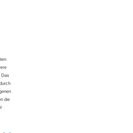
iten
rere
. Das
 durch
ngenen
n die
l