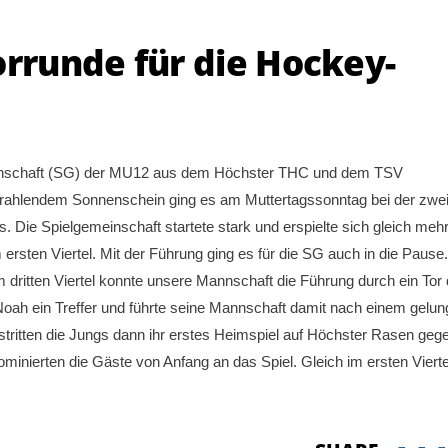
runde für die Hockey-
emeinschaft (SG) der MU12 aus dem Höchster THC und dem TSV
trahlendem Sonnenschein ging es am Muttertagssonntag bei der zwe
Die Spielgemeinschaft startete stark und erspielte sich gleich meh
ersten Viertel. Mit der Führung ging es für die SG auch in die Pause
Im dritten Viertel konnte unsere Mannschaft die Führung durch ein Tor
Noah ein Treffer und führte seine Mannschaft damit nach einem gelu
tritten die Jungs dann ihr erstes Heimspiel auf Höchster Rasen gege
nierten die Gäste von Anfang an das Spiel. Gleich im ersten Vierte