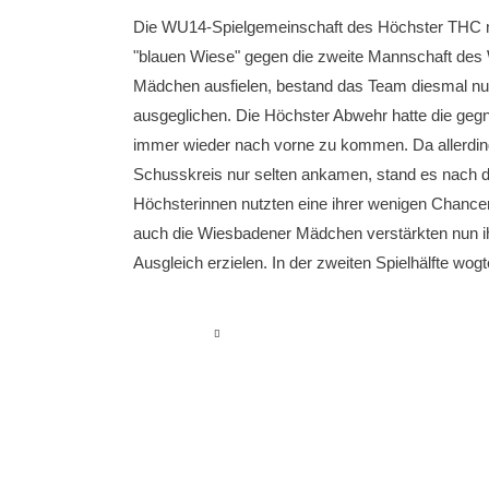
Die WU14-Spielgemeinschaft des Höchster THC m
"blauen Wiese" gegen die zweite Mannschaft de
Mädchen ausfielen, bestand das Team diesmal nur
ausgeglichen. Die Höchster Abwehr hatte die gegn
immer wieder nach vorne zu kommen. Da allerdings
Schusskreis nur selten ankamen, stand es nach dem
Höchsterinnen nutzten eine ihrer wenigen Chance
auch die Wiesbadener Mädchen verstärkten nun ih
Ausgleich erzielen. In der zweiten Spielhälfte wog
read more