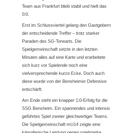
Team aus Frankfurt blieb stabil und hielt das
0:0.
Erst im Schlussviertel gelang den Gastgebern
der entscheidende Treffer – trotz starker
Paraden des SG-Torwarts. Die
Spielgemeinschaft setzte in den letzten
Minuten alles auf eine Karte und erarbeitete
sich kurz vor Spielende noch eine
vielversprechende kurze Ecke. Doch auch
diese wurde von der Bensheimer Defensive
entschärft.
Am Ende steht ein knapper 1:0-Erfolg für die
SSG Bensheim. Ein spannendes und intensiv
geführtes Spiel zweier gleichwertiger Teams.
Die Spielgemeinschaft mU14 zeigte eine
kämpferische Leistung gegen spielstarke