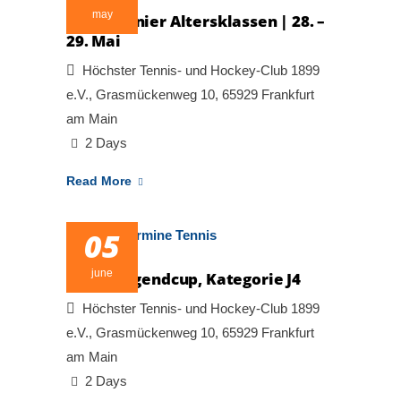
may
Tagesturnier Altersklassen | 28. –
29. Mai
Höchster Tennis- und Hockey-Club 1899
e.V., Grasmückenweg 10, 65929 Frankfurt
am Main
2 Days
Read More
05
june
1. Löw Jugendcup, Kategorie J4
Höchster Tennis- und Hockey-Club 1899
e.V., Grasmückenweg 10, 65929 Frankfurt
am Main
2 Days