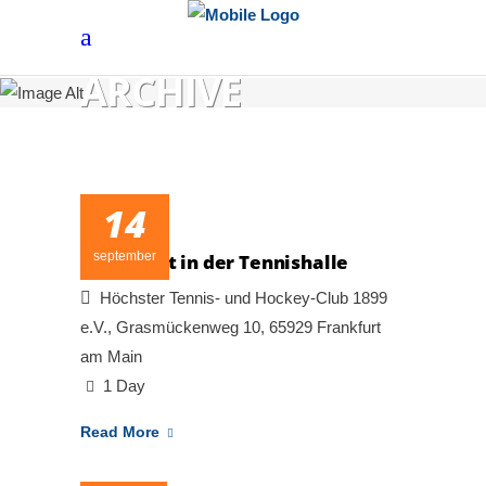
ARCHIVE
14
september
Kinonacht in der Tennishalle
Höchster Tennis- und Hockey-Club 1899
e.V., Grasmückenweg 10, 65929 Frankfurt
am Main
1 Day
Read More