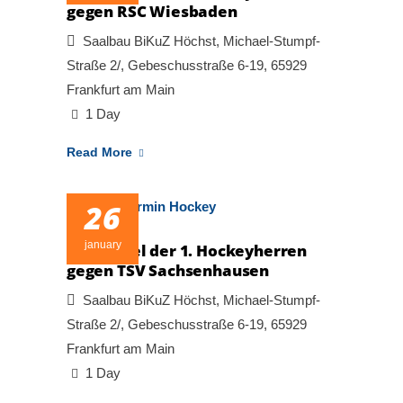
gegen RSC Wiesbaden
Saalbau BiKuZ Höchst, Michael-Stumpf-
Straße 2/, Gebeschusstraße 6-19, 65929
Frankfurt am Main
1 Day
Read More
26
january
Heimspiel der 1. Hockeyherren
gegen TSV Sachsenhausen
Saalbau BiKuZ Höchst, Michael-Stumpf-
Straße 2/, Gebeschusstraße 6-19, 65929
Frankfurt am Main
1 Day