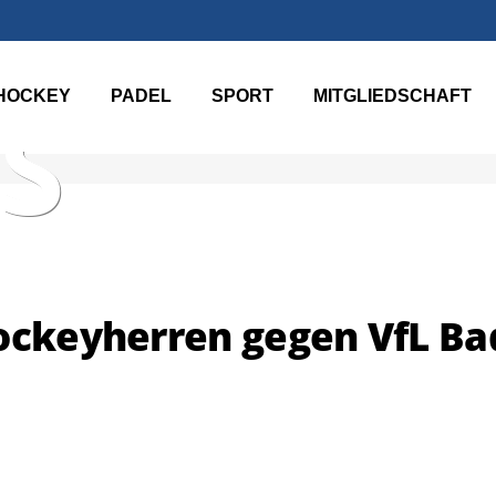
HOCKEY
PADEL
SPORT
MITGLIEDSCHAFT
S
Hockeyherren gegen VfL Ba