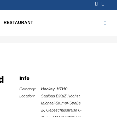
RESTAURANT
d
Info
Category:
Hockey
,
HTHC
Location:
Saalbau BiKuZ Höchst,
Michael-Stumpf-Straße
2/, Gebeschusstraße 6-