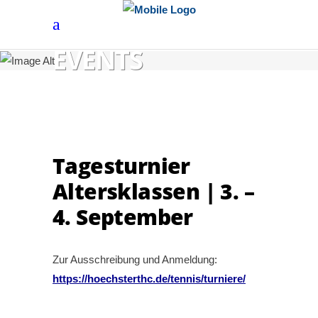
EVENTS
Tagesturnier
Altersklassen | 3. –
4. September
Zur Ausschreibung und Anmeldung:
https://hoechsterthc.de/tennis/turniere/