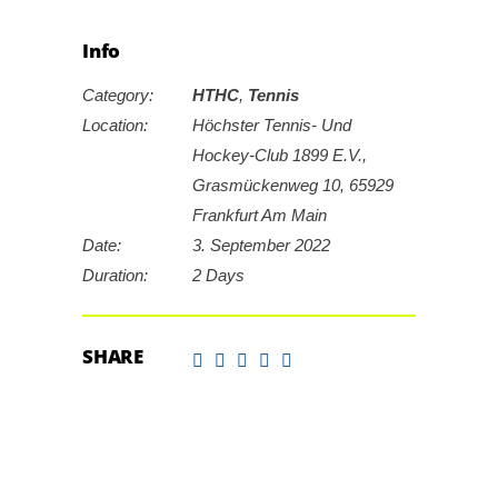
Info
Category:
HTHC
,
Tennis
Location:
Höchster Tennis- Und
Hockey-Club 1899 E.V.,
Grasmückenweg 10, 65929
Frankfurt Am Main
Date:
3. September 2022
Duration:
2 Days
SHARE