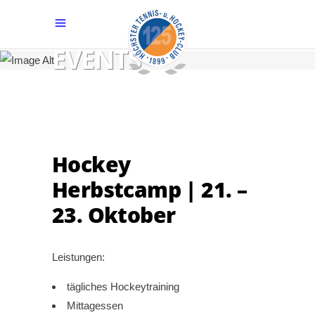
EVENTS
Hockey
Herbstcamp | 21. –
23. Oktober
Leistungen:
tägliches Hockeytraining
Mittagessen