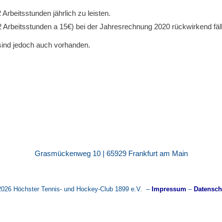
Arbeitsstunden jährlich zu leisten.
(2 Arbeitsstunden a 15€) bei der Jahresrechnung 2020 rückwirkend fäll
sind jedoch auch vorhanden.
Grasmückenweg 10 | 65929 Frankfurt am Main
2026 Höchster Tennis- und Hockey-Club 1899 e.V. –
Impressum
–
Datensch