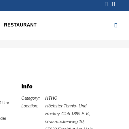
RESTAURANT
Info
Category:
HTHC
0 Uhr
Location:
Höchster Tennis- Und
Hockey-Club 1899 E.V.,
 der
Grasmückenweg 10,