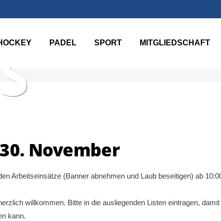
HOCKEY
PADEL
SPORT
MITGLIEDSCHAFT
S
 30. November
en Arbeitseinsätze (Banner abnehmen und Laub beseitigen) ab 10:0
herzlich willkommen. Bitte in die ausliegenden Listen eintragen, damit
en kann.