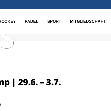
HOCKEY
PADEL
SPORT
MITGLIEDSCHAFT
S
| 29.6. – 3.7.
s
.