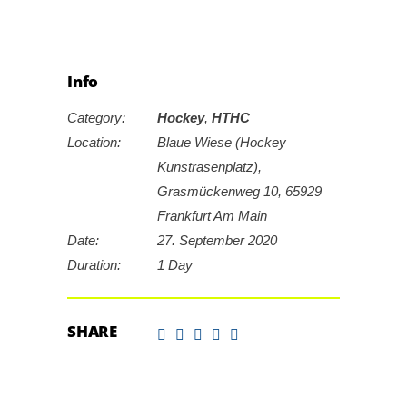
Info
Category:
Hockey
,
HTHC
Location:
Blaue Wiese (Hockey
Kunstrasenplatz),
Grasmückenweg 10, 65929
Frankfurt Am Main
Date:
27. September 2020
Duration:
1 Day
SHARE