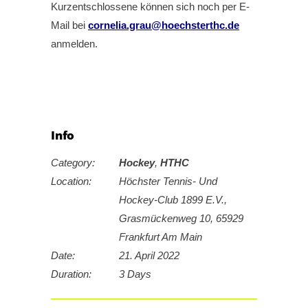
Kurzentschlossene können sich noch per E-
Mail bei
cornelia.grau@hoechsterthc.de
anmelden.
Info
Category:
Hockey
,
HTHC
Location:
Höchster Tennis- Und
Hockey-Club 1899 E.V.,
Grasmückenweg 10, 65929
Frankfurt Am Main
Date:
21. April 2022
Duration:
3 Days