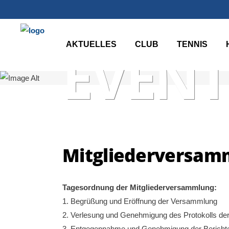
AKTUELLES
CLUB
TENNIS
EVENT
Mitgliederversamm
Tagesordnung der Mitgliederversammlung:
1. Begrüßung und Eröffnung der Versammlung
2. Verlesung und Genehmigung des Protokolls der
3. Entgegennahme und Genehmigung der Berichte