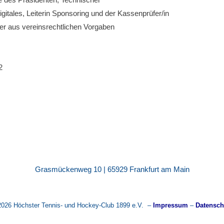
Digitales, Leiterin Sponsoring und der Kassenprüfer/in
er aus vereinsrechtlichen Vorgaben
2
Grasmückenweg 10 | 65929 Frankfurt am Main
2026 Höchster Tennis- und Hockey-Club 1899 e.V. –
Impressum
–
Datensch