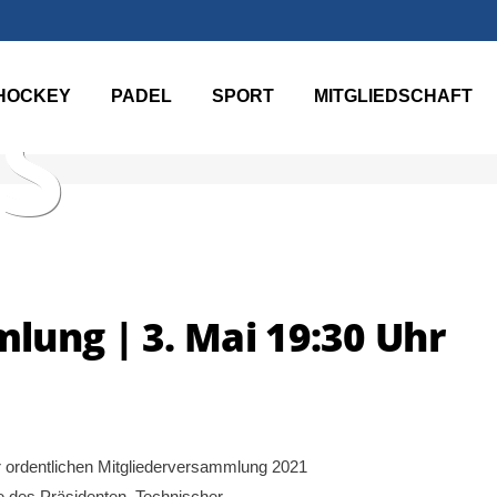
HOCKEY
PADEL
SPORT
MITGLIEDSCHAFT
S
lung | 3. Mai 19:30 Uhr
 ordentlichen Mitgliederversammlung 2021
 des Präsidenten, Technischer