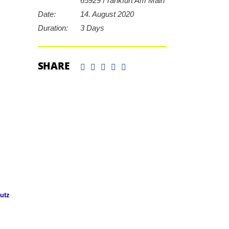
65929 Frankfurt Am Main
Date:
14. August 2020
Duration:
3 Days
SHARE
utz