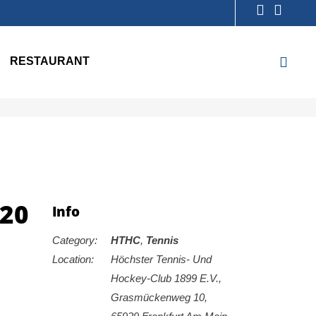
RESTAURANT
020
Info
Category:
HTHC
,
Tennis
Location:
Höchster Tennis- Und
Hockey-Club 1899 E.V.,
Grasmückenweg 10,