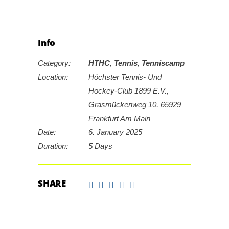
Info
Category:
HTHC
,
Tennis
,
Tenniscamp
Location:
Höchster Tennis- Und
Hockey-Club 1899 E.V.,
Grasmückenweg 10, 65929
Frankfurt Am Main
Date:
6. January 2025
Duration:
5 Days
SHARE