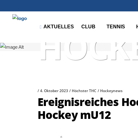
AKTUELLES
CLUB
TENNIS
HOCK
4. Oktober 2023
Höchster THC
Hockeynews
Ereignisreiches H
Hockey mU12
read more