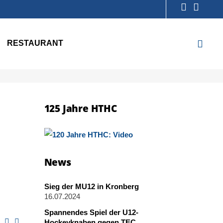
RESTAURANT
125 Jahre HTHC
News
Sieg der MU12 in Kronberg
16.07.2024
Spannendes Spiel der U12-
Hockeyknaben gegen TEC