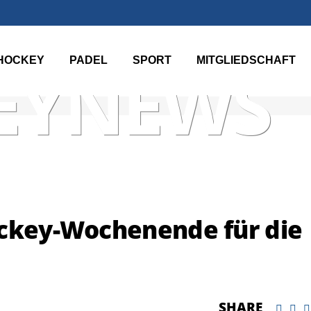
HOCKEY
PADEL
SPORT
MITGLIEDSCHAFT
EYNEWS
ockey-Wochenende für die
SHARE