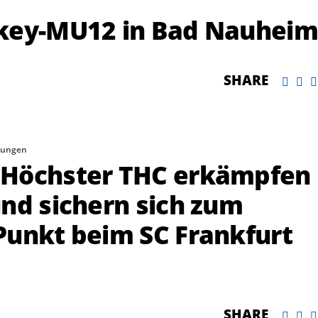
ckey-MU12 in Bad Nauheim
SHARE
dungen
 Höchster THC erkämpfen
nd sichern sich zum
Punkt beim SC Frankfurt
SHARE