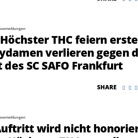
ssemeldungen
Höchster THC feiern erst
eydamen verlieren gegen d
 des SC SAFO Frankfurt
SHARE
ssemeldungen
uftritt wird nicht honorie