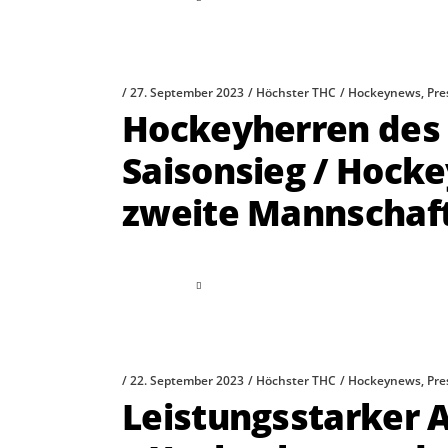
27. September 2023
Höchster THC
Hockeynews
,
Pre
Hockeyherren des 
Saisonsieg / Hock
zweite Mannschaft
read more
22. September 2023
Höchster THC
Hockeynews
,
Pre
Leistungsstarker A