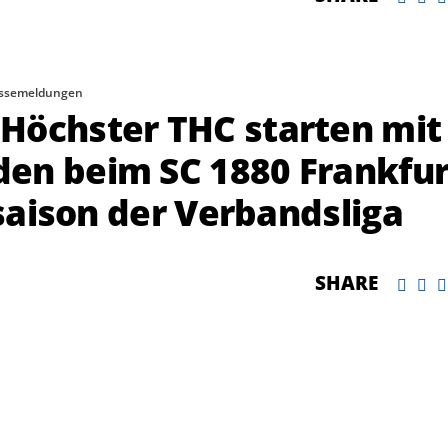
ssemeldungen
Höchster THC starten mit
en beim SC 1880 Frankfur
dsaison der Verbandsliga
SHARE