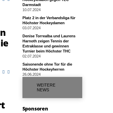
Darmstadt
10.07.2024
Platz 2 in der Verbandsliga für
Höchster Hockeydamen
03.07.2024
en
Denise Torrealba und Laurens
ie
Harnoth zeigen Tennis der
Extraklasse und gewinnen
Turnier beim Höchster THC
02.07.2024
Saisonende ohne Tor für die
Höchster Hockeyherren
26.06.2024
WEITERE
NEWS
rt
Sponsoren