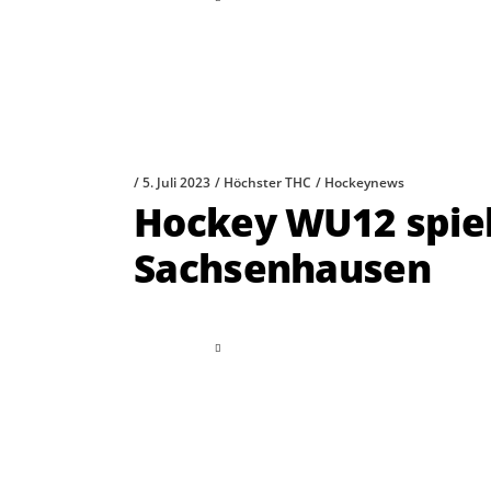
5. Juli 2023
Höchster THC
Hockeynews
Hockey WU12 spiel
Sachsenhausen
read more