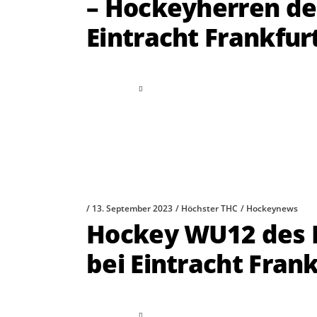
– Hockeyherren de
Eintracht Frankfurt
read more
13. September 2023
Höchster THC
Hockeynews
Hockey WU12 des 
bei Eintracht Frank
read more