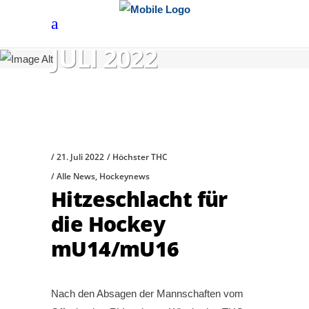
JULI 2022
21. Juli 2022
Höchster THC
Alle News
,
Hockeynews
Hitzeschlacht für
die Hockey
mU14/mU16
Nach den Absagen der Mannschaften vom