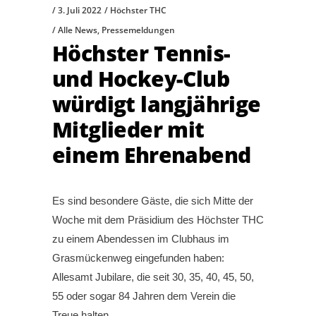
3. Juli 2022
Höchster THC
Alle News
,
Pressemeldungen
Höchster Tennis-
und Hockey-Club
würdigt langjährige
Mitglieder mit
einem Ehrenabend
Es sind besondere Gäste, die sich Mitte der
Woche mit dem Präsidium des Höchster THC
zu einem Abendessen im Clubhaus im
Grasmückenweg eingefunden haben:
Allesamt Jubilare, die seit 30, 35, 40, 45, 50,
55 oder sogar 84 Jahren dem Verein die
Treue halten.