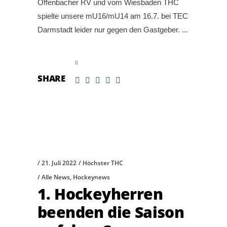
Offenbacher RV und vom Wiesbaden THC
spielte unsere mU16/mU14 am 16.7. bei TEC
Darmstadt leider nur gegen den Gastgeber.
read more
SHARE
21. Juli 2022
Höchster THC
Alle News
,
Hockeynews
1. Hockeyherren
beenden die Saison