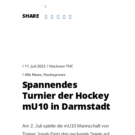
read more
SHARE
11. Juli 2022
Höchster THC
Alle News
,
Hockeynews
Spannendes
Turnier der Hockey
mU10 in Darmstadt
Am 2. Juli spielte die mU10 Mannschaft von
Trainer Jonah Feist drei packende Spiele auf