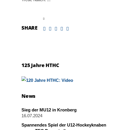
read more
SHARE
125 Jahre HTHC
News
Sieg der MU12 in Kronberg
16.07.2024
Spannendes Spiel der U12-Hockeyknaben