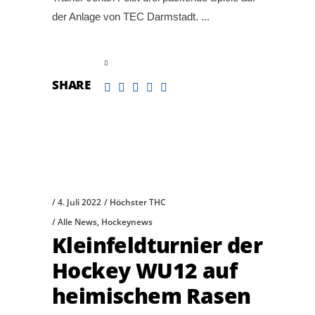
der Anlage von TEC Darmstadt.
read more
SHARE
4. Juli 2022
Höchster THC
Alle News
,
Hockeynews
Kleinfeldturnier der
Hockey WU12 auf
heimischem Rasen