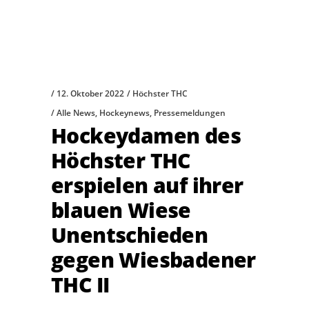
12. Oktober 2022
Höchster THC
Alle News
,
Hockeynews
,
Pressemeldungen
Hockeydamen des
Höchster THC
erspielen auf ihrer
blauen Wiese
Unentschieden
gegen Wiesbadener
THC II