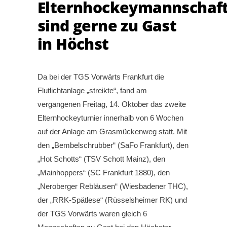
Elternhockeymannschaf
sind gerne zu Gast
in Höchst
Da bei der TGS Vorwärts Frankfurt die
Flutlichtanlage „streikte“, fand am
vergangenen Freitag, 14. Oktober das zweite
Elternhockeyturnier innerhalb von 6 Wochen
auf der Anlage am Grasmückenweg statt. Mit
den „Bembelschrubber“ (SaFo Frankfurt), den
„Hot Schotts“ (TSV Schott Mainz), den
„Mainhoppers“ (SC Frankfurt 1880), den
„Neroberger Rebläusen“ (Wiesbadener THC),
der „RRK-Spätlese“ (Rüsselsheimer RK) und
der TGS Vorwärts waren gleich 6