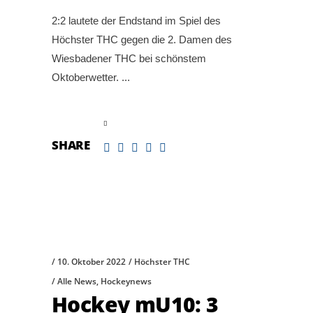
2:2 lautete der Endstand im Spiel des
Höchster THC gegen die 2. Damen des
Wiesbadener THC bei schönstem
Oktoberwetter.
read more
SHARE
10. Oktober 2022
Höchster THC
Alle News
,
Hockeynews
Hockey mU10: 3