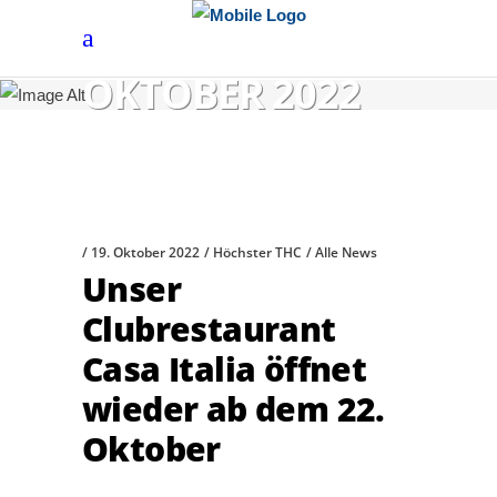
OKTOBER 2022
19. Oktober 2022
Höchster THC
Alle News
Unser
Clubrestaurant
Casa Italia öffnet
wieder ab dem 22.
Oktober