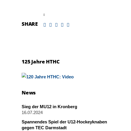
read more
SHARE
125 Jahre HTHC
News
Sieg der MU12 in Kronberg
16.07.2024
Spannendes Spiel der U12-Hockeyknaben
gegen TEC Darmstadt