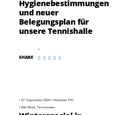
Hygienebestimmungen
und neuer
Belegungsplan für
unsere Tennishalle
read more
SHARE
27. September 2020
Höchster THC
Alle News
,
Tennisnews