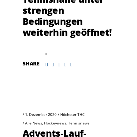
strengen
Bedingungen
weiterhin geöffnet!
read more
SHARE
1. Dezember 2020
Höchster THC
Alle News
,
Hockeynews
,
Tennisnews
Advents-Lauf-