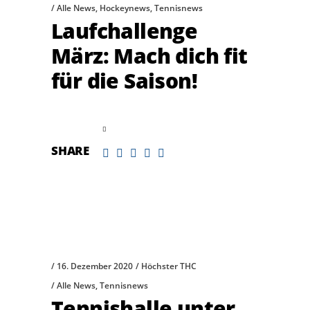
Alle News
,
Hockeynews
,
Tennisnews
Laufchallenge
März: Mach dich fit
für die Saison!
read more
SHARE
16. Dezember 2020
Höchster THC
Alle News
,
Tennisnews
Tennishalle unter