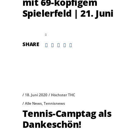
mit 69-köpfigem
Spielerfeld | 21. Juni
read more
SHARE
18. Juni 2020
Höchster THC
Alle News
,
Tennisnews
Tennis-Camptag als
Dankeschön!