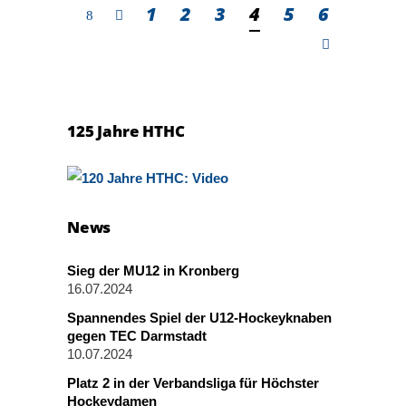
1
2
3
4
5
6
125 Jahre HTHC
News
Sieg der MU12 in Kronberg
16.07.2024
Spannendes Spiel der U12-Hockeyknaben
gegen TEC Darmstadt
10.07.2024
Platz 2 in der Verbandsliga für Höchster
Hockeydamen