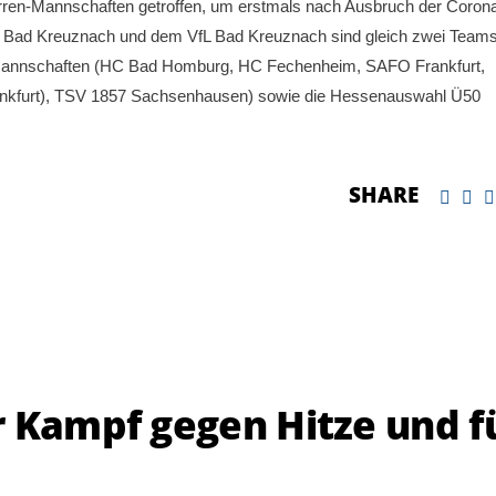
rren-Mannschaften getroffen, um erstmals nach Ausbruch der Coron
 Bad Kreuznach und dem VfL Bad Kreuznach sind gleich zwei Team
smannschaften (HC Bad Homburg, HC Fechenheim, SAFO Frankfurt,
nkfurt), TSV 1857 Sachsenhausen) sowie die Hessenauswahl Ü50
SHARE
r Kampf gegen Hitze und f