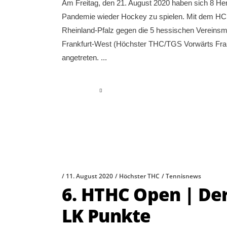
Am Freitag, den 21. August 2020 haben sich 8 He
Pandemie wieder Hockey zu spielen. Mit dem HC
Rheinland-Pfalz gegen die 5 hessischen Verein
Frankfurt-West (Höchster THC/TGS Vorwärts Fra
angetreten.
read more
11. August 2020
Höchster THC
Tennisnews
6. HTHC Open | De
LK Punkte