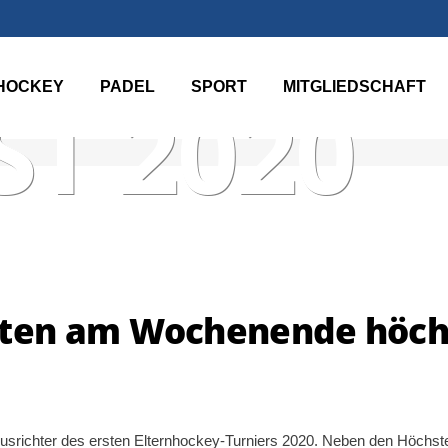
HOCKEY
PADEL
SPORT
MITGLIEDSCHAFT
T 2020
ten am Wochenende höch
srichter des ersten Elternhockey-Turniers 2020. Neben den Höchst