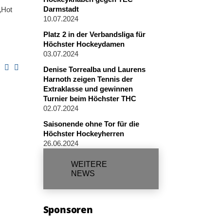
Darmstadt
„Hot
10.07.2024
Platz 2 in der Verbandsliga für
Höchster Hockeydamen
03.07.2024
Denise Torrealba und Laurens
Harnoth zeigen Tennis der
Extraklasse und gewinnen
Turnier beim Höchster THC
02.07.2024
Saisonende ohne Tor für die
Höchster Hockeyherren
26.06.2024
WEITERE
NEWS
Sponsoren