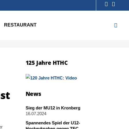
RESTAURANT
125 Jahre HTHC
st
News
Sieg der MU12 in Kronberg
16.07.2024
Spannendes Spiel der U12-
er
Hockeyknaben gegen TEC