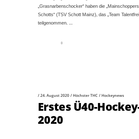
„Grasnarbenschocker“ haben die „Mainschoppers“ 
Schotts“ (TSV Schott Mainz), das „Team Talentfre
teilgenommen.
read more
24. August 2020
Höchster THC
Hockeynews
Erstes Ü40-Hockey-
2020