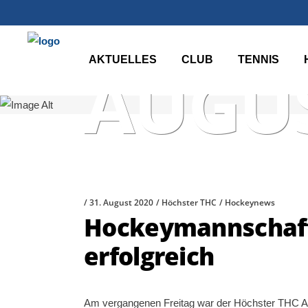
AKTUELLES
CLUB
TENNIS
AUGUS
31. August 2020
Höchster THC
Hockeynews
Hockeymannschaf
erfolgreich
Am vergangenen Freitag war der Höchster THC Au