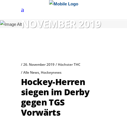
NOVEMBER 2019
26. November 2019
Höchster THC
Alle News
,
Hockeynews
Hockey-Herren
siegen im Derby
gegen TGS
Vorwärts