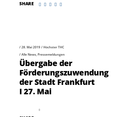
SHARE
28. Mai 2019
Höchster THC
Alle News
,
Pressemeldungen
Übergabe der
Förderungszuwendung
der Stadt Frankfurt
I 27. Mai
read more