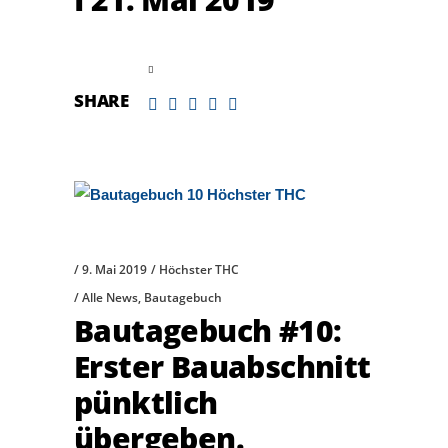
read more
SHARE
9. Mai 2019
Höchster THC
Alle News
,
Bautagebuch
Bautagebuch #10:
Erster Bauabschnitt
pünktlich
übergeben.