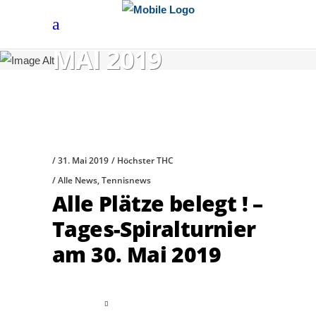
MAI 2019
31. Mai 2019
Höchster THC
Alle News
,
Tennisnews
Alle Plätze belegt ! –
Tages-Spiralturnier
am 30. Mai 2019
read more