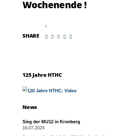
Wochenende !
read more
SHARE
125 Jahre HTHC
News
Sieg der MU12 in Kronberg
16.07.2024