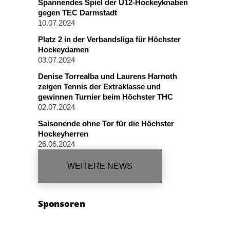
Spannendes Spiel der U12-Hockeyknaben
gegen TEC Darmstadt
10.07.2024
Platz 2 in der Verbandsliga für Höchster
Hockeydamen
03.07.2024
Denise Torrealba und Laurens Harnoth
zeigen Tennis der Extraklasse und
gewinnen Turnier beim Höchster THC
02.07.2024
Saisonende ohne Tor für die Höchster
Hockeyherren
26.06.2024
WEITERE NEWS
Sponsoren