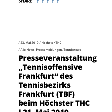
SHARE
23. Mai 2019
Höchster THC
Alle News
,
Pressemeldungen
,
Tennisnews
Presseveranstaltung
„Tennisoffensive
Frankfurt“ des
Tennisbezirks
Frankfurt (TBF)
beim Höchster THC
I 21. Mai 2019