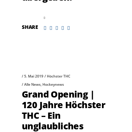
read more
SHARE
5. Mai 2019
Höchster THC
Alle News
,
Hockeynews
Grand Opening |
120 Jahre Höchster
THC – Ein
unglaubliches