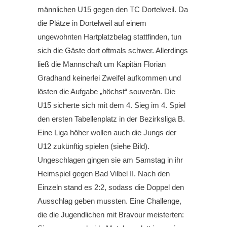
männlichen U15 gegen den TC Dortelweil. Da
die Plätze in Dortelweil auf einem
ungewohnten Hartplatzbelag stattfinden, tun
sich die Gäste dort oftmals schwer. Allerdings
ließ die Mannschaft um Kapitän Florian
Gradhand keinerlei Zweifel aufkommen und
lösten die Aufgabe „höchst“ souverän. Die
U15 sicherte sich mit dem 4. Sieg im 4. Spiel
den ersten Tabellenplatz in der Bezirksliga B.
Eine Liga höher wollen auch die Jungs der
U12 zukünftig spielen (siehe Bild).
Ungeschlagen gingen sie am Samstag in ihr
Heimspiel gegen Bad Vilbel II. Nach den
Einzeln stand es 2:2, sodass die Doppel den
Ausschlag geben mussten. Eine Challenge,
die die Jugendlichen mit Bravour meisterten: