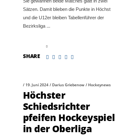
Sie gewannen beide Matches glatt in zwei
Sätzen. Damit blieben die Punkte in Höchst
und die U12er bleiben Tabellenführer der
Bezirksliga
read more
SHARE
19. Juni 2024
Darius Griebenow
Hockeynews
Höchster
Schiedsrichter
pfeifen Hockeyspiel
in der Oberliga