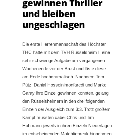
gewinnen Thriller
und bleiben
ungeschlagen
Die erste Herrenmannschaft des Höchster
THC hatte mit dem TVH Rüsselsheim II eine
sehr schwierige Aufgabe am vergangenen
Wochenende vor der Brust und löste diese
am Ende hochdramatisch. Nachdem Tom
Pütz, Danial Hosseinimonfaredi und Markel
Garay ihre Einzel gewinnen konnten, gelang
den Rüsselsheimern in den drei folgenden
Einzeln der Ausgleich zum 3:3. Trotz großem
Kampf mussten dabei Chris und Tim
Hohmann jeweils in ihren Einzeln Niederlagen
im entscheidenden Matchtiebreak hinnehmen.