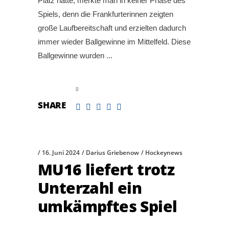
Platz hatte, merkte man in keiner Phase des
Spiels, denn die Frankfurterinnen zeigten
große Laufbereitschaft und erzielten dadurch
immer wieder Ballgewinne im Mittelfeld. Diese
Ballgewinne wurden
read more
SHARE
16. Juni 2024
Darius Griebenow
Hockeynews
MU16 liefert trotz
Unterzahl ein
umkämpftes Spiel