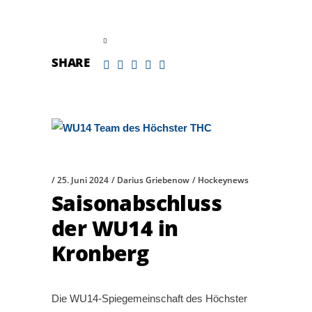
read more
SHARE
25. Juni 2024
Darius Griebenow
Hockeynews
Saisonabschluss
der WU14 in
Kronberg
Die WU14-Spiegemeinschaft des Höchster