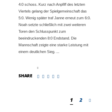
4:0 schoss. Kurz nach Anpfiff des letzten
Viertels gelang der Spielgemeinschaft das
5:0. Wenig später traf Janne erneut zum 6:0.
Noah setzte schließlich mit zwei weiteren
Toren den Schlusspunkt zum
beeindruckenden 8:0 Endstand. Die
Mannschaft zeigte eine starke Leistung mit
einem deutlichen Sieg.
read more
SHARE
1
2