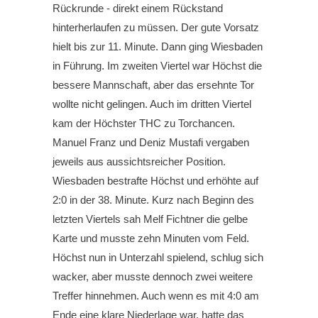
Rückrunde - direkt einem Rückstand
hinterherlaufen zu müssen. Der gute Vorsatz
hielt bis zur 11. Minute. Dann ging Wiesbaden
in Führung. Im zweiten Viertel war Höchst die
bessere Mannschaft, aber das ersehnte Tor
wollte nicht gelingen. Auch im dritten Viertel
kam der Höchster THC zu Torchancen.
Manuel Franz und Deniz Mustafi vergaben
jeweils aus aussichtsreicher Position.
Wiesbaden bestrafte Höchst und erhöhte auf
2:0 in der 38. Minute. Kurz nach Beginn des
letzten Viertels sah Melf Fichtner die gelbe
Karte und musste zehn Minuten vom Feld.
Höchst nun in Unterzahl spielend, schlug sich
wacker, aber musste dennoch zwei weitere
Treffer hinnehmen. Auch wenn es mit 4:0 am
Ende eine klare Niederlage war, hatte das