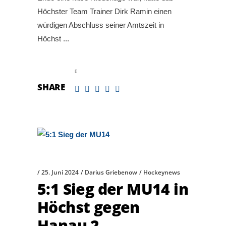
Höchster Team Trainer Dirk Ramin einen
würdigen Abschluss seiner Amtszeit in
Höchst
read more
SHARE
25. Juni 2024
Darius Griebenow
Hockeynews
5:1 Sieg der MU14 in
Höchst gegen
Hanau 2