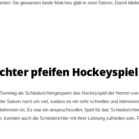
erten: Sie gewannen beide Matches glatt in zwei Sätzen. Damit blieb
chter pfeifen Hockeyspiel 
 Sonntag als Schiedsrichtergespann das Hockeyspiel der Herren v
r Saison noch um viel, sodass es ein sehr schnelles und intensives 
lrennen ist. Es war ein anspruchsvolles Spiel für das Schiedsricht
onnten auch die Schiedsrichter mit ihrer Leistung zufrieden sein. F