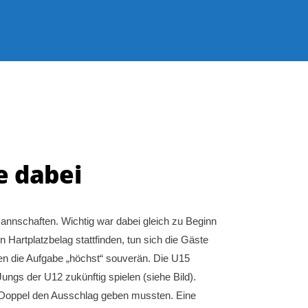
e dabei
annschaften. Wichtig war dabei gleich zu Beginn
Hartplatzbelag stattfinden, tun sich die Gäste
ten die Aufgabe „höchst“ souverän. Die U15
Jungs der U12 zukünftig spielen (siehe Bild).
e Doppel den Ausschlag geben mussten. Eine