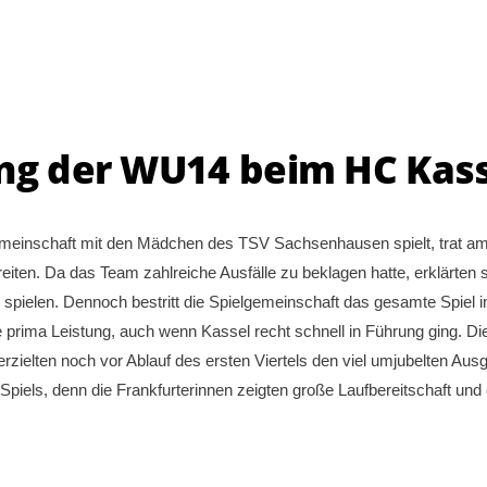
ung der WU14 beim HC Kas
emeinschaft mit den Mädchen des TSV Sachsenhausen spielt, trat a
iten. Da das Team zahlreiche Ausfälle zu beklagen hatte, erklärten si
zu spielen. Dennoch bestritt die Spielgemeinschaft das gesamte Spiel
ne prima Leistung, auch wenn Kassel recht schnell in Führung ging. 
erzielten noch vor Ablauf des ersten Viertels den viel umjubelten Aus
Spiels, denn die Frankfurterinnen zeigten große Laufbereitschaft und