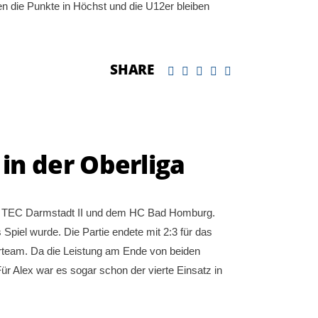
en die Punkte in Höchst und die U12er bleiben
SHARE
in der Oberliga
on TEC Darmstadt II und dem HC Bad Homburg.
Spiel wurde. Die Partie endete mit 2:3 für das
erteam. Da die Leistung am Ende von beiden
ür Alex war es sogar schon der vierte Einsatz in