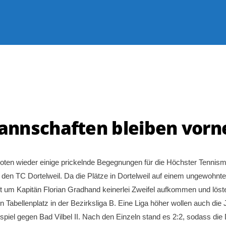
nnschaften bleiben vorn
oten wieder einige prickelnde Begegnungen für die Höchster Tennism
en TC Dortelweil. Da die Plätze in Dortelweil auf einem ungewohnten 
aft um Kapitän Florian Gradhand keinerlei Zweifel aufkommen und lös
n Tabellenplatz in der Bezirksliga B. Eine Liga höher wollen auch die 
piel gegen Bad Vilbel II. Nach den Einzeln stand es 2:2, sodass di