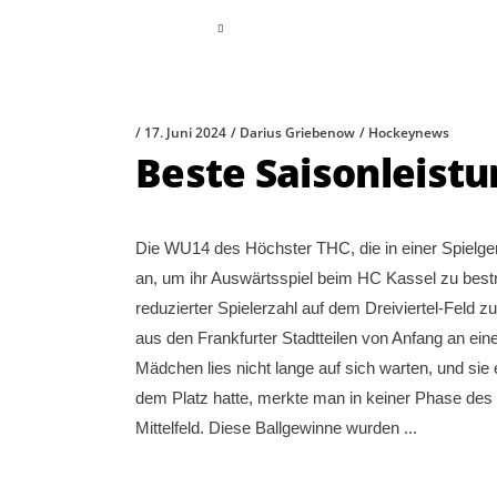
read more
17. Juni 2024
Darius Griebenow
Hockeynews
Beste Saisonleist
Die WU14 des Höchster THC, die in einer Spielg
an, um ihr Auswärtsspiel beim HC Kassel zu bestre
reduzierter Spielerzahl auf dem Dreiviertel-Feld 
aus den Frankfurter Stadtteilen von Anfang an ei
Mädchen lies nicht lange auf sich warten, und sie 
dem Platz hatte, merkte man in keiner Phase des 
Mittelfeld. Diese Ballgewinne wurden