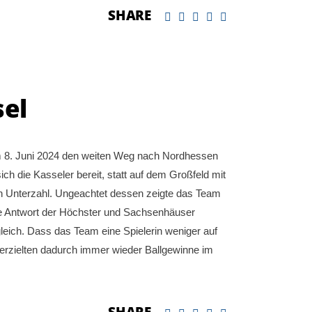
SHARE
sel
m 8. Juni 2024 den weiten Weg nach Nordhessen
ch die Kasseler bereit, statt auf dem Großfeld mit
 in Unterzahl. Ungeachtet dessen zeigte das Team
Die Antwort der Höchster und Sachsenhäuser
gleich. Dass das Team eine Spielerin weniger auf
 erzielten dadurch immer wieder Ballgewinne im