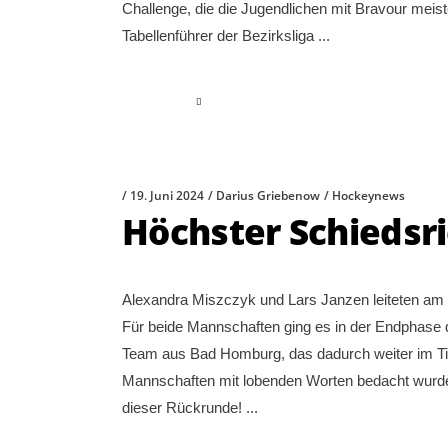
Challenge, die die Jugendlichen mit Bravour meist
Tabellenführer der Bezirksliga
read more
19. Juni 2024
Darius Griebenow
Hockeynews
Höchster Schiedsri
Alexandra Miszczyk und Lars Janzen leiteten am
Für beide Mannschaften ging es in der Endphase de
Team aus Bad Homburg, das dadurch weiter im Tite
Mannschaften mit lobenden Worten bedacht wurde, k
dieser Rückrunde!