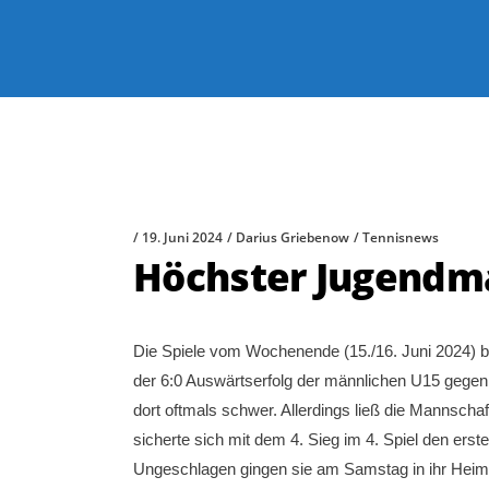
19. Juni 2024
Darius Griebenow
Tennisnews
Höchster Jugendma
Die Spiele vom Wochenende (15./16. Juni 2024) b
der 6:0 Auswärtserfolg der männlichen U15 gegen d
dort oftmals schwer. Allerdings ließ die Mannsch
sicherte sich mit dem 4. Sieg im 4. Spiel den erste
Ungeschlagen gingen sie am Samstag in ihr Heims