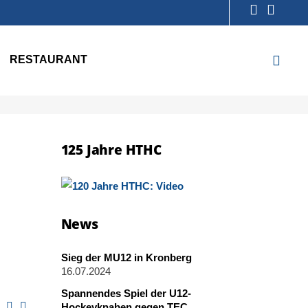
RESTAURANT
125 Jahre HTHC
News
Sieg der MU12 in Kronberg
16.07.2024
Spannendes Spiel der U12-
Hockeyknaben gegen TEC