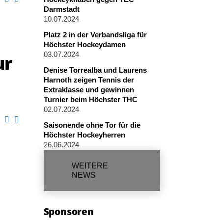
Darmstadt
10.07.2024
Platz 2 in der Verbandsliga für
Höchster Hockeydamen
03.07.2024
ur
Denise Torrealba und Laurens
Harnoth zeigen Tennis der
Extraklasse und gewinnen
Turnier beim Höchster THC
02.07.2024
Saisonende ohne Tor für die
Höchster Hockeyherren
26.06.2024
WEITERE
NEWS
Sponsoren