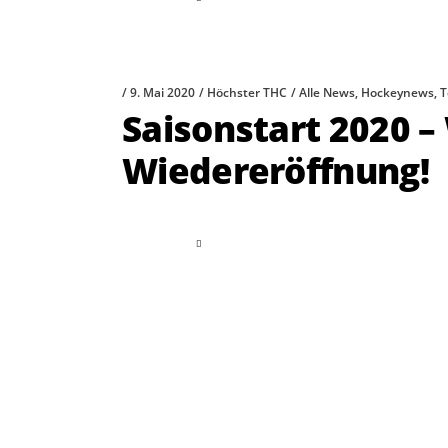
9. Mai 2020
Höchster THC
Alle News
,
Hockeynews
,
T
Saisonstart 2020 –
Wiedereröffnung!
read more