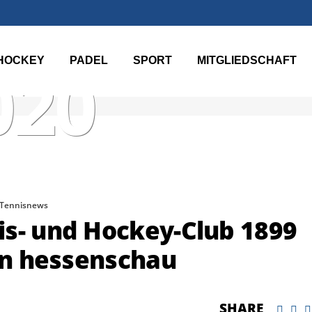
HOCKEY
PADEL
SPORT
MITGLIEDSCHAFT
020
Tennisnews
is- und Hockey-Club 1899
gen hessenschau
SHARE