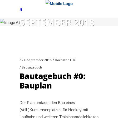
SEPTEMBER 2018
27. September 2018
Höchster THC
Bautagebuch
Bautagebuch #0:
Bauplan
Der Plan umfasst den Bau eines
(Voll-)Kunstrasenplatzes für Hockey mit
Laufbahn und weiteren Trainingsmöglichkeiten