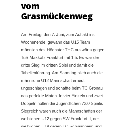
vom
Grasmückenweg
Am Freitag, den 7. Juni, zum Auftakt ins
Wochenende, gewann das U15 Team
männlich des Höchster THC auswärts gegen
TuS Makkabi Frankfurt mit 1:5. Es war der
dritte Sieg im dritten Spiel und damit die
Tabellenführung. Am Samstag blieb auch die
männliche U12 Mannschaft erneut
ungeschlagen und schaffte beim TC Gronau
das perfekte Match. In vier Einzeln und zwei
Doppeln holten die Jugendlichen 72:0 Spiele.
Siegreich waren auch die Mannschaften der
weiblichen U12 gegen SW Frankfurt II, der
weiblichen U18 gegen TC Schwanheim und