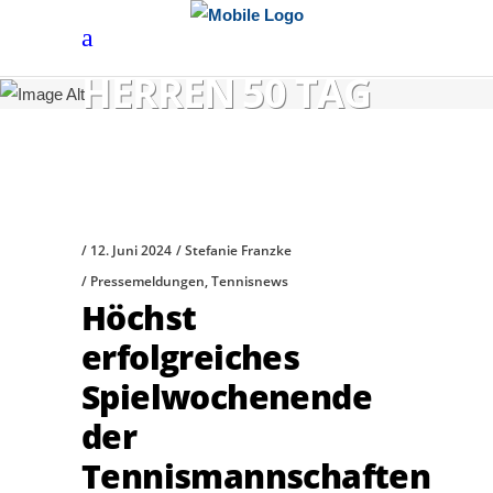
HERREN 50 TAG
12. Juni 2024
Stefanie Franzke
Pressemeldungen
,
Tennisnews
Höchst
erfolgreiches
Spielwochenende
der
Tennismannschaften