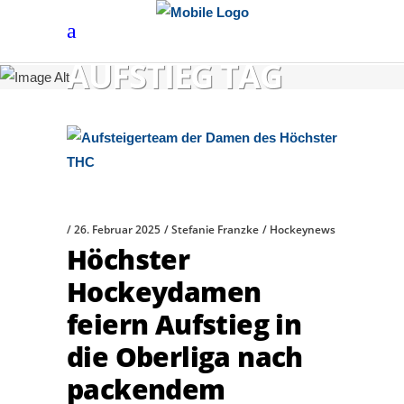
AUFSTIEG TAG
26. Februar 2025
Stefanie Franzke
Hockeynews
Höchster
Hockeydamen
feiern Aufstieg in
die Oberliga nach
packendem