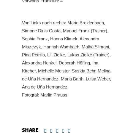
Vorwärts Frankfurt: 4
Von Links nach rechts: Marie Breidenbach,
Simone Dinis Costa, Manuel Franz (Trainer),
Sophia Franz, Hanna Klimek, Alexandra
Miszczyk, Hannah Wambach, Malha Slimani,
Pina Petrillo, Lili Zielke, Lukas Zielke (Trainer),
Alexandra Henkel, Deborah Höfling, Ina
Kircher, Michelle Meister, Saskia Behr, Melina
de Uña Hernandez, Marla Barth, Luisa Weber,
Ana de Uña Hernandez
Fotograf: Marlin Prauss
SHARE