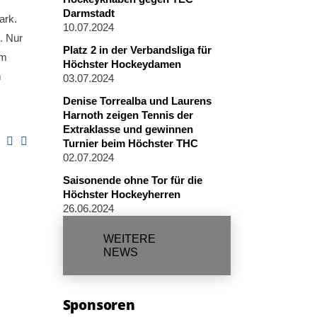
Darmstadt
ark.
10.07.2024
. Nur
Platz 2 in der Verbandsliga für
im
Höchster Hockeydamen
m
03.07.2024
Denise Torrealba und Laurens
Harnoth zeigen Tennis der
Extraklasse und gewinnen
Turnier beim Höchster THC
02.07.2024
Saisonende ohne Tor für die
Höchster Hockeyherren
26.06.2024
WEITERE
NEWS
Sponsoren