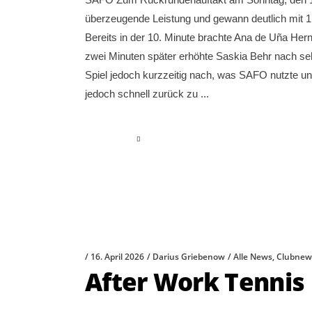
überzeugende Leistung und gewann deutlich mit 1
Bereits in der 10. Minute brachte Ana de Uña He
zwei Minuten später erhöhte Saskia Behr nach seh
Spiel jedoch kurzzeitig nach, was SAFO nutzte u
jedoch schnell zurück zu
read more
16. April 2026
Darius Griebenow
Alle News
,
Clubnew
After Work Tennis