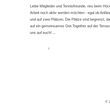
Liebe Mitglieder und Tennisfreunde, neu beim Höchs
Arbeit noch aktiv werden möchten - egal ob Anfänge
und auf zwei Plätzen. Die Plätze sind begrenzt, d
auf ein gemeinsames Get-Together auf der Terrasse
uns auf euch!
read more
© 