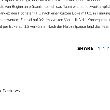
:5. Von Beginn an präsentierte sich das Team wach und zweikampfst
rnandez den Höchster THC nach einer kurzen Ecke mit 0:1 in Führung
enswertem Zuspiel auf 0:2. Im zweiten Viertel ließ die Konsequenz 
nd per Ecke auf 1:2 verkürzte. Nach der Halbzeitpause fand das Tea
SHARE
s
,
Tennisnews