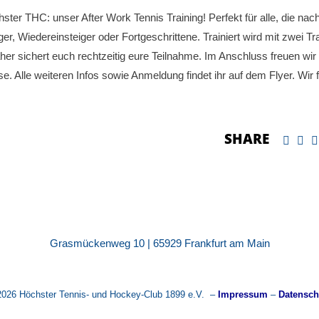
ter THC: unser After Work Tennis Training! Perfekt für alle, die nac
r, Wiedereinsteiger oder Fortgeschrittene. Trainiert wird mit zwei Tr
aher sichert euch rechtzeitig eure Teilnahme. Im Anschluss freuen wir
. Alle weiteren Infos sowie Anmeldung findet ihr auf dem Flyer. Wir 
SHARE
Grasmückenweg 10 | 65929 Frankfurt am Main
2026 Höchster Tennis- und Hockey-Club 1899 e.V. –
Impressum
–
Datensch