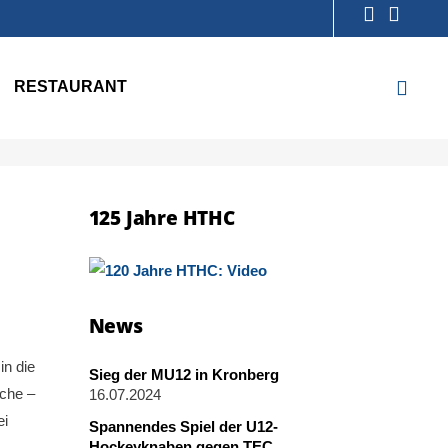
RESTAURANT
125 Jahre HTHC
News
in die
Sieg der MU12 in Kronberg
uche –
16.07.2024
ei
Spannendes Spiel der U12-
Hockeyknaben gegen TEC