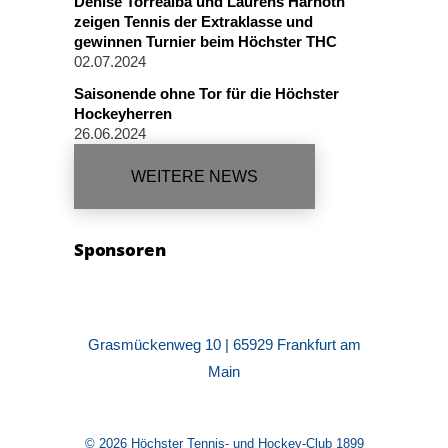
Denise Torrealba und Laurens Harnoth
zeigen Tennis der Extraklasse und
gewinnen Turnier beim Höchster THC
02.07.2024
Saisonende ohne Tor für die Höchster
Hockeyherren
26.06.2024
WEITERE NEWS
Sponsoren
Grasmückenweg 10 | 65929 Frankfurt am
Main
© 2026 Höchster Tennis- und Hockey-Club 1899