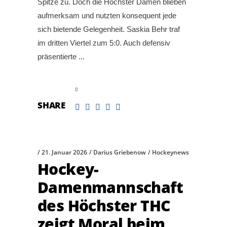
Spitze zu. Doch die Höchster Damen blieben
aufmerksam und nutzten konsequent jede
sich bietende Gelegenheit. Saskia Behr traf
im dritten Viertel zum 5:0. Auch defensiv
präsentierte
read more
SHARE
21. Januar 2026
Darius Griebenow
Hockeynews
Hockey-
Damenmannschaft
des Höchster THC
zeigt Moral beim