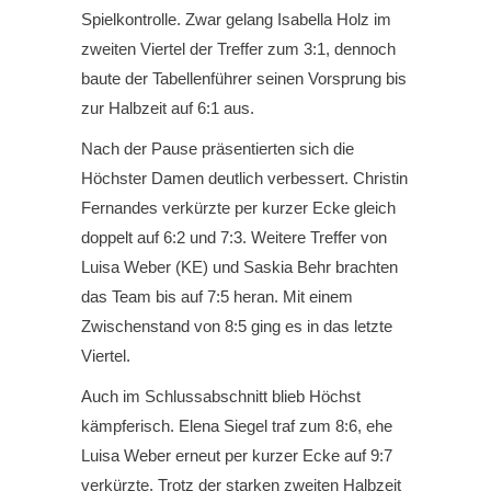
Spielkontrolle. Zwar gelang Isabella Holz im
zweiten Viertel der Treffer zum 3:1, dennoch
baute der Tabellenführer seinen Vorsprung bis
zur Halbzeit auf 6:1 aus.
Nach der Pause präsentierten sich die
Höchster Damen deutlich verbessert. Christin
Fernandes verkürzte per kurzer Ecke gleich
doppelt auf 6:2 und 7:3. Weitere Treffer von
Luisa Weber (KE) und Saskia Behr brachten
das Team bis auf 7:5 heran. Mit einem
Zwischenstand von 8:5 ging es in das letzte
Viertel.
Auch im Schlussabschnitt blieb Höchst
kämpferisch. Elena Siegel traf zum 8:6, ehe
Luisa Weber erneut per kurzer Ecke auf 9:7
verkürzte. Trotz der starken zweiten Halbzeit