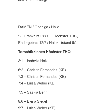
DAMEN / Oberliga / Halle
SC Frankfurt 1880 II : Höchster THC,
Endergebnis 12:7 / Halbzeitstand 6:1
Torschützinnen Höchster THC:
3:1 – Isabella Holz
6:2 – Christin Fernandes (KE)
7:3 – Christin Fernandes (KE)
7:4 – Luisa Weber (KE)
7:5 – Saskia Behr
8:6 – Elena Siegel
9:7 – Luisa Weber (KE)