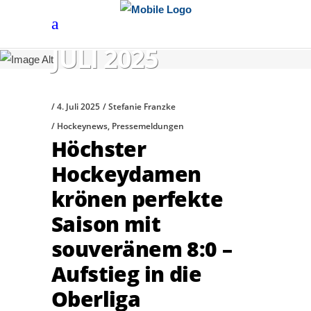
JULI 2025
4. Juli 2025
Stefanie Franzke
Hockeynews
,
Pressemeldungen
Höchster
Hockeydamen
krönen perfekte
Saison mit
souveränem 8:0 –
Aufstieg in die
Oberliga