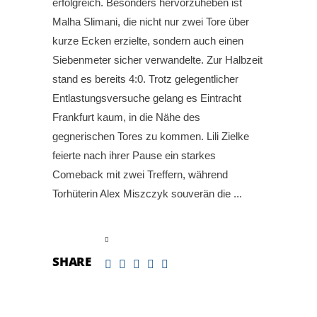
erfolgreich. Besonders hervorzuheben ist
Malha Slimani, die nicht nur zwei Tore über
kurze Ecken erzielte, sondern auch einen
Siebenmeter sicher verwandelte. Zur Halbzeit
stand es bereits 4:0. Trotz gelegentlicher
Entlastungsversuche gelang es Eintracht
Frankfurt kaum, in die Nähe des
gegnerischen Tores zu kommen. Lili Zielke
feierte nach ihrer Pause ein starkes
Comeback mit zwei Treffern, während
Torhüterin Alex Miszczyk souverän die
read more
SHARE