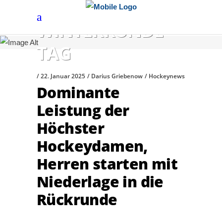
WINTERRUNDE
TAG
22. Januar 2025
Darius Griebenow
Hockeynews
Dominante
Leistung der
Höchster
Hockeydamen,
Herren starten mit
Niederlage in die
Rückrunde