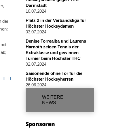
Darmstadt
er,
10.07.2024
Platz 2 in der Verbandsliga für
n der
Höchster Hockeydamen
men:
03.07.2024
Denise Torrealba und Laurens
 mit
Harnoth zeigen Tennis der
 ab;
Extraklasse und gewinnen
Turnier beim Höchster THC
02.07.2024
Saisonende ohne Tor für die
Höchster Hockeyherren
26.06.2024
WEITERE
NEWS
Sponsoren