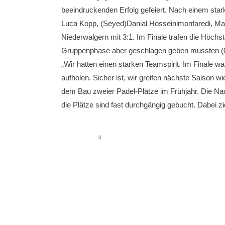
beeindruckenden Erfolg gefeiert. Nach einem star
Luca Kopp, (Seyed)Danial Hosseinimonfaredi, Ma
Niederwalgern mit 3:1. Im Finale trafen die Höchs
Gruppenphase aber geschlagen geben mussten (0:
„Wir hatten einen starken Teamspirit. Im Finale w
aufholen. Sicher ist, wir greifen nächste Saison w
dem Bau zweier Padel-Plätze im Frühjahr. Die Nachf
die Plätze sind fast durchgängig gebucht. Dabei 
read more