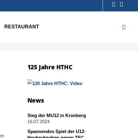
ISTER
RESTAURANT
125 Jahre HTHC
News
Sieg der MU12 in Kronberg
16.07.2024
Spannendes Spiel der U12-
en
Hockeyknaben gegen TEC