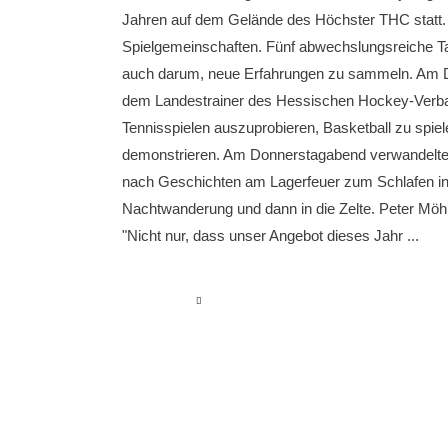
Jahren auf dem Gelände des Höchster THC statt.
Spielgemeinschaften. Fünf abwechslungsreiche Ta
auch darum, neue Erfahrungen zu sammeln. Am Die
dem Landestrainer des Hessischen Hockey-Verband
Tennisspielen auszuprobieren, Basketball zu spiel
demonstrieren. Am Donnerstagabend verwandelte s
nach Geschichten am Lagerfeuer zum Schlafen in di
Nachtwanderung und dann in die Zelte. Peter Möhri
"Nicht nur, dass unser Angebot dieses Jahr
read more