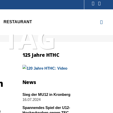
RESTAURANT
 TAG
125 Jahre HTHC
m
News
Sieg der MU12 in Kronberg
16.07.2024
Spannendes Spiel der U12-
n
Hockeyknaben gegen TEC