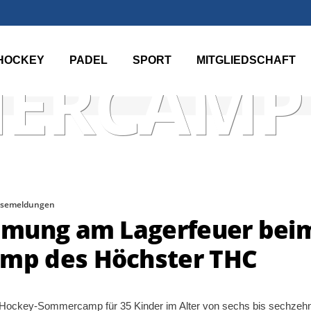
HOCKEY
PADEL
SPORT
MITGLIEDSCHAFT
ERCAMP
ssemeldungen
mmung am Lagerfeuer bei
mp des Höchster THC
ge Hockey-Sommercamp für 35 Kinder im Alter von sechs bis sechzeh