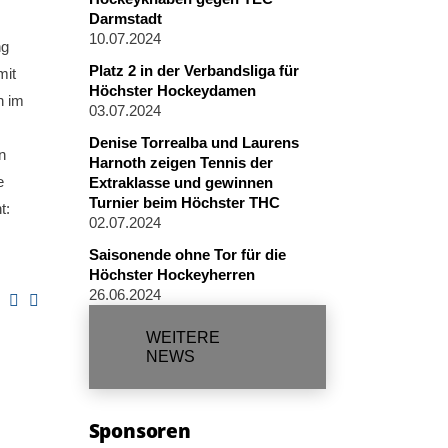
Darmstadt
10.07.2024
ng
Platz 2 in der Verbandsliga für
mit
Höchster Hockeydamen
h im
03.07.2024
Denise Torrealba und Laurens
n
Harnoth zeigen Tennis der
e
Extraklasse und gewinnen
Turnier beim Höchster THC
t:
02.07.2024
Saisonende ohne Tor für die
Höchster Hockeyherren
26.06.2024
WEITERE
NEWS
Sponsoren