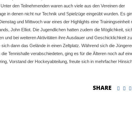
 Unter den Teilnehmenden waren auch viele aus den Vereinen der
ge in denen nicht nur Technik und Spielzüge eingeübt wurden. Es gi
nstag und Mittwoch war eines der Highlights eine Trainingseinheit 
s, John Elliot. Die Jugendlichen hatten zudem die Möglichkeit, sic
en und bei weiteren Aktivitäten ihre Ausdauer und Geschicklichkeit zu
ich dann das Gelände in einen Zeltplatz. Während sich die Jüngere
e Tennishalle verabschiedeten, ging es für die Älteren noch auf ein
ng, Vorstand der Hockeyabteilung, freute sich in mehrfacher Hinsich
SHARE