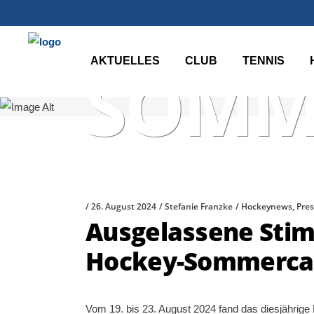
AKTUELLES
CLUB
TENNIS
SOMM
26. August 2024
Stefanie Franzke
Hockeynews
,
Pre
Ausgelassene Sti
Hockey-Sommerca
Vom 19. bis 23. August 2024 fand das diesjähri