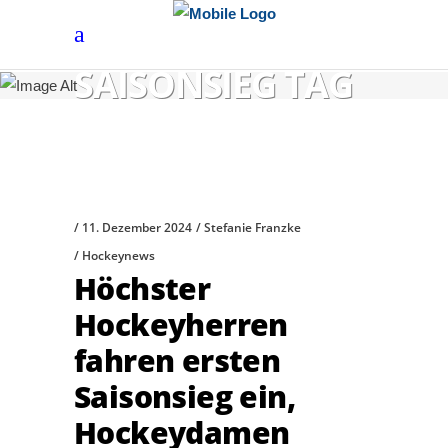
SAISONSIEG TAG
11. Dezember 2024
Stefanie Franzke
Hockeynews
Höchster
Hockeyherren
fahren ersten
Saisonsieg ein,
Hockeydamen