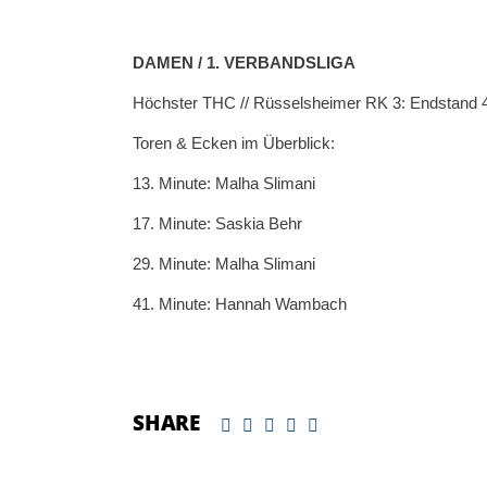
DAMEN / 1. VERBANDSLIGA
Höchster THC // Rüsselsheimer RK 3: Endstand 4:
Toren & Ecken im Überblick:
13. Minute: Malha Slimani
17. Minute: Saskia Behr
29. Minute: Malha Slimani
41. Minute: Hannah Wambach
SHARE