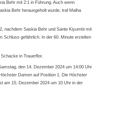
kia Behr mit 2:1 in Führung. Auch wenn
askia Behr herausgeholt wurde, traf Malha
4:2, nachdem Saskia Behr und Sante Kiyumbi mit
Schluss gefährlich. In der 60. Minute erzielten
Schacke in Trauerflor.
m Samstag, den 14. Dezember 2024 um 14:00 Uhr
 Höchster Damen auf Position 1. Die Höchster
f ist am 15. Dezember 2024 um 10 Uhr in der