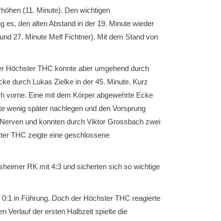
rhöhen (11. Minute). Den wichtigen
g es, den alten Abstand in der 19. Minute wieder
 und 27. Minute Melf Fichtner). Mit dem Stand von
 Der Höchster THC konnte aber umgehend durch
ke durch Lukas Zielke in der 45. Minute. Kurz
nach vorne. Eine mit dem Körper abgewehrte Ecke
nte wenig später nachlegen und den Vorsprung
 Nerven und konnten durch Viktor Grossbach zwei
ster THC zeigte eine geschlossene
eimer RK mit 4:3 und sicherten sich so wichtige
t 0:1 in Führung. Doch der Höchster THC reagierte
 Verlauf der ersten Halbzeit spielte die