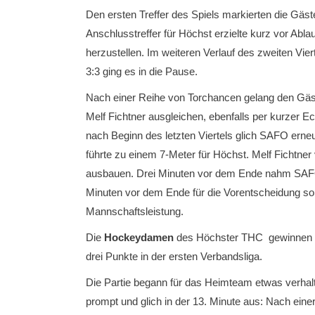
Den ersten Treffer des Spiels markierten die Gäst
Anschlusstreffer für Höchst erzielte kurz vor Abla
herzustellen. Im weiteren Verlauf des zweiten Vie
3:3 ging es in die Pause.
Nach einer Reihe von Torchancen gelang den Gäst
Melf Fichtner ausgleichen, ebenfalls per kurzer 
nach Beginn des letzten Viertels glich SAFO erne
führte zu einem 7-Meter für Höchst. Melf Fichtne
ausbauen. Drei Minuten vor dem Ende nahm SAFO 
Minuten vor dem Ende für die Vorentscheidung so
Mannschaftsleistung.
Die
Hockeydamen
des Höchster THC gewinnen au
drei Punkte in der ersten Verbandsliga.
Die Partie begann für das Heimteam etwas verhalt
prompt und glich in der 13. Minute aus: Nach einer