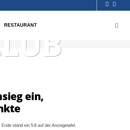
NIS-
RESTAURANT
CLUB
sieg ein,
nkte
 Ende stand ein 5:8 auf der Anzeigetafel.