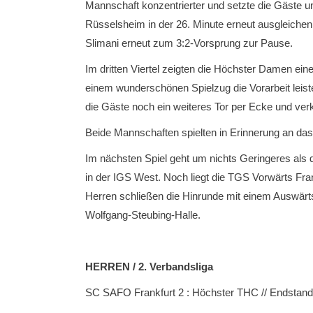
Mannschaft konzentrierter und setzte die Gäste u
Rüsselsheim in der 26. Minute erneut ausgleiche
Slimani erneut zum 3:2-Vorsprung zur Pause.
Im dritten Viertel zeigten die Höchster Damen e
einem wunderschönen Spielzug die Vorarbeit leiste
die Gäste noch ein weiteres Tor per Ecke und ver
Beide Mannschaften spielten in Erinnerung an da
Im nächsten Spiel geht um nichts Geringeres al
in der IGS West. Noch liegt die TGS Vorwärts Fra
Herren schließen die Hinrunde mit einem Auswärts
Wolfgang-Steubing-Halle.
HERREN / 2. Verbandsliga
SC SAFO Frankfurt 2 : Höchster THC // Endstand 